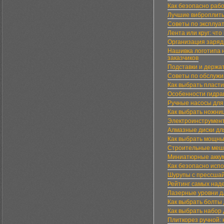
Как безопасно раб
Лучшие виброплиты
Советы по эксплуа
Лента или круг: ч
Организация заряд
Нашивка логотипа 
заказчиков
Подставки и держа
Советы по обслужи
Как выбрать пласти
Особенности гидра
Ручные насосы для
Как выбрать ножни
Электроинструмент
Алмазные диски для
Как выбрать мощны
Строительные меш
Миниатюрные аккум
Как безопасно исп
Шурупы с прессшай
Рейтинг самых над
Лазерные уровни д
Как выбрать болты
Как выбрать набор
Плиткорез ручной: 