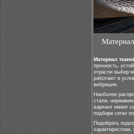
Материал
Материал ткано
прочность, устой
отрасли выбор ма
работают в усло
вибрации.
Наиболее распро
стали, нержавею
вариант имеет с
подборе сетки по
Подобрать подхо
характеристики,