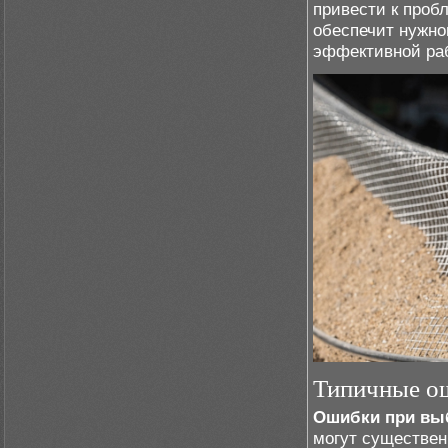
привести к проб
обеспечит нужно
эффективной ра
Типичные ош
Ошибки при выб
могут существен