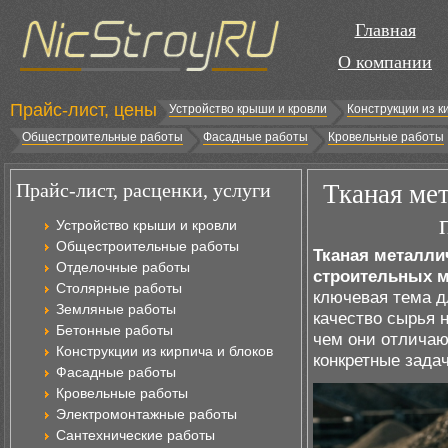
Главная
О компании
Прайс-лист, цены
Устройство крыши и кровли
Конструкции из к
Общестроительные работы
Фасадные работы
Кровельные работы
Прайс-лист, расценки, услуги
Тканая мет
Устройство крыши и кровли
Общестроительные работы
Тканая металли
Отделочные работы
строительных м
Столярные работы
ключевая тема д
Земляные работы
качество сырья н
Бетонные работы
чем они отличаю
Конструкции из кирпича и блоков
конкретные зада
Фасадные работы
Кровельные работы
Электромонтажные работы
Сантехнические работы