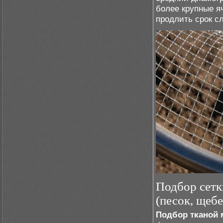
более крупные я
продлить срок с
Подбор сетк
(песок, щебе
Подбор тканой 