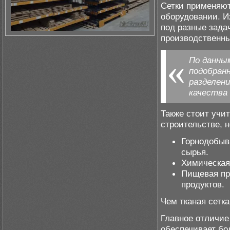
Сетки применяют
оборудовании. И
под разные зада
производственны
По данны
подобран
разделени
качества
Также стоит учит
строительстве, 
Горнодобыв
сырья.
Химическая
Пищевая пр
продуктов.
Чем тканая сетка
Главное отличие
обеспечивает бо