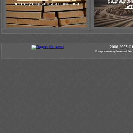
радиацион
беседку с крышей из шинглов
бет
2008-2026 © 
Копирование публикаций без