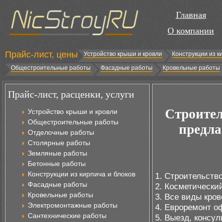
Главная
О компании
Прайс-лист, цены
Устройство крыши и кровли
Конструкции из к
Общестроительные работы
Фасадные работы
Кровельные работы
Прайс-лист, расценки, услуги
Строите
Устройство крыши и кровли
Общестроительные работы
предла
Отделочные работы
Столярные работы
Земляные работы
Бетонные работы
Конструкции из кирпича и блоков
1. Строительств
Фасадные работы
2. Косметически
Кровельные работы
3. Все виды кро
Электромонтажные работы
4. Евроремонт о
Сантехнические работы
5. Выезд, консу