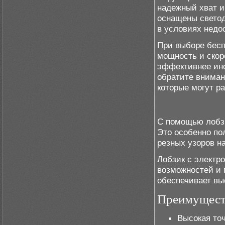
надежный хват и
оснащены светод
в условиях недо
При выборе бесп
мощность и скор
эффективнее инс
обратите вниман
которые могут р
С помощью лобзи
Это особенно по
резных узоров н
Лобзик с электр
возможностей и 
обеспечивает вы
Преимуществ
Высокая точ