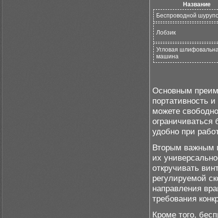
Название
Беспроводной шуруп
Лобзик
Угловая шлифовальн
машина
Основным преиму
портативность и
можете свободно
ограничиваться 
удобно при рабо
Вторым важным 
их универсально
откручивать вин
регулируемой ск
направления вра
требования конк
Кроме того, бес