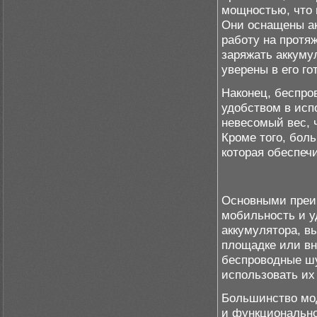
мощностью, что 
Они оснащены ак
работу на протя
заряжать аккуму
уверены в его го
Наконец, беспро
удобством в исп
невесомый вес, 
Кроме того, бол
которая обеспеч
Основными преи
мобильность и у
аккумулятора, в
площадке или вн
беспроводные шу
использовать их
Большинство мо
и функционально