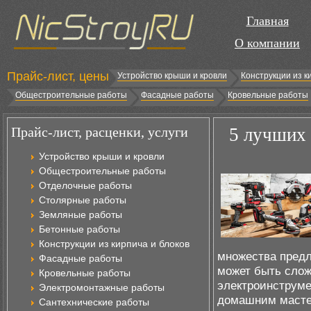
Главная
О компании
Прайс-лист, цены
Устройство крыши и кровли
Конструкции из к
Общестроительные работы
Фасадные работы
Кровельные работы
Прайс-лист, расценки, услуги
5 лучших
Устройство крыши и кровли
Общестроительные работы
Отделочные работы
Столярные работы
Земляные работы
Бетонные работы
Конструкции из кирпича и блоков
множества предл
Фасадные работы
может быть слож
Кровельные работы
электроинструме
Электромонтажные работы
домашним масте
Сантехнические работы