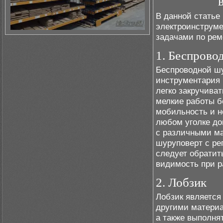
В данной статье
электроинструме
задачами по рем
1. Беспрово
Беспроводной ш
инструментария 
легко закручиват
мелкие работы б
мобильность и не
любом уголке до
с различными ма
шуруповерт с ре
следует обратит
видимость при р
2. Лобзик
Лобзик является
другими материа
а также выполня