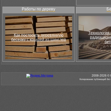
Работы по дереву
Бе
Технология 
Как построить деревянную
радиацион
беседку с крышей из шинглов
бет
2008-2026 © 
Копирование публикаций без