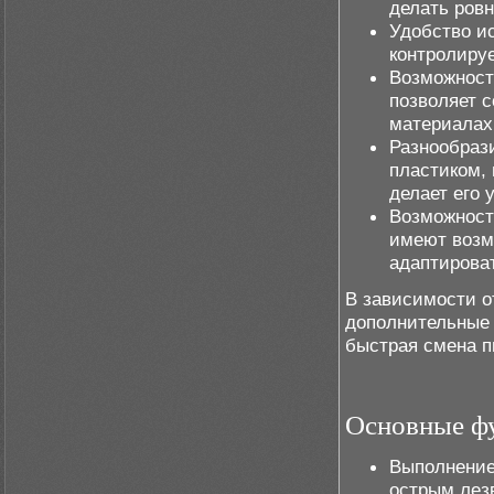
делать ровн
Удобство ис
контролируе
Возможност
позволяет 
материалах
Разнообрази
пластиком,
делает его
Возможност
имеют возмо
адаптироват
В зависимости о
дополнительные 
быстрая смена п
Основные фу
Выполнение
острым лез