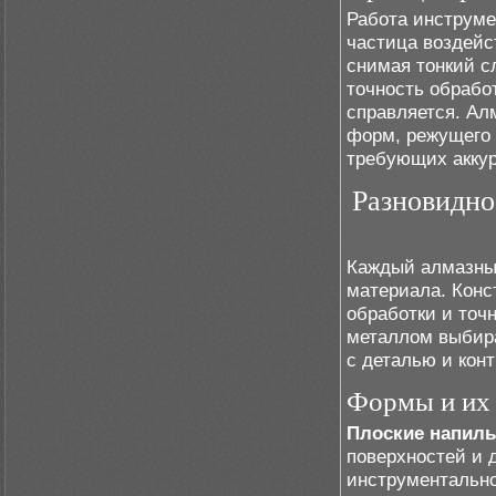
Работа инструме
частица воздейс
снимая тонкий с
точность обрабо
справляется. Ал
форм, режущего 
требующих аккур
Разновидно
Каждый алмазный
материала. Конс
обработки и точ
металлом выбир
с деталью и кон
Формы и их
Плоские напил
поверхностей и 
инструментально