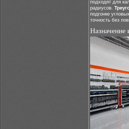
подходят для ка
радиусов.
Треуг
подгонке угловых
точность без по
Назначение 