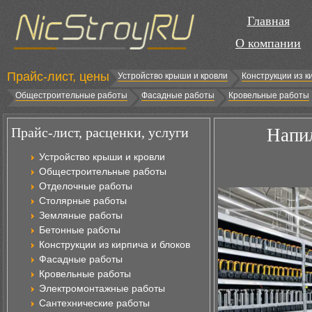
Главная
О компании
Прайс-лист, цены
Устройство крыши и кровли
Конструкции из к
Общестроительные работы
Фасадные работы
Кровельные работы
Прайс-лист, расценки, услуги
Напи
Устройство крыши и кровли
Общестроительные работы
Отделочные работы
Столярные работы
Земляные работы
Бетонные работы
Конструкции из кирпича и блоков
Фасадные работы
Кровельные работы
Электромонтажные работы
Сантехнические работы