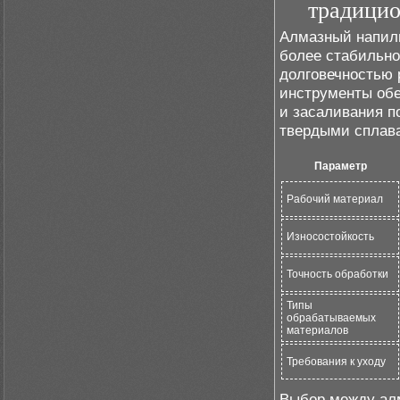
традици
Алмазный напиль
более стабильно
долговечностью 
инструменты обе
и засаливания п
твердыми сплав
Параметр
Рабочий материал
Износостойкость
Точность обработки
Типы
обрабатываемых
материалов
Требования к уходу
Выбор между ал