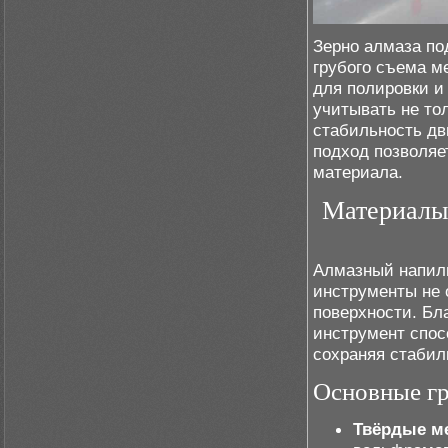
Зерно алмаза по
грубого съема м
для полировки и
учитывать не то
стабильность дв
подход позволяе
материала.
Материалы
Алмазный напиль
инструменты не 
поверхности. Бл
инструмент спос
сохраняя стабил
Основные г
Твёрдые м