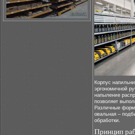
Корпус напильни
эргономичной ру
напыление распр
позволяет выпол
Различные формы
овальная – подб
обработки.
Принцип раб