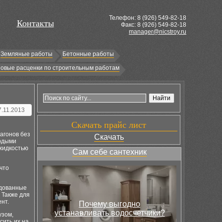
Телефон: 8 (
926
) 549-82-18
Контакты
Факс: 8 (926) 549-82-18
manager@nicstroy.ru
Земляные работы
Бетонные работы
овые расценки по строительным работам
7.11.2013
Скачать прайс лист
агонов без
Скачать
ердыми
 жидкостью
Сам себе сантехник
что
удованные
 Также для
нт.
Почему выгодно
устанавливать водосчетчики?
узом,
сить их на