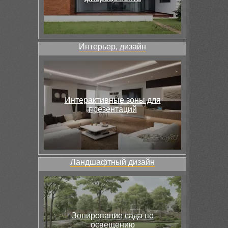
Интерьер, дизайн
Интерактивные зоны для
презентаций
Ландшафтный дизайн
Зонирование сада по
освещению