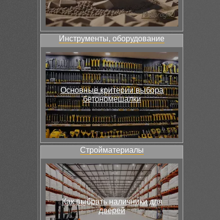
Инструменты, оборудование
Основные критерии выбора
бетономешалки
Стройматериалы
Как выбрать наличники для
дверей