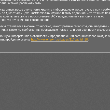
рана, а также распечатывать.
вагонных весов очень легко хранить информацию о массе груза, а при необ
 ее диспетчеру цеха, коммерческой службе и тому подобное. Эта техника поз
 осуществлять связь с подсистемами АСУ предприятия и выполнять такую
твенную функцию как тестирование.
весы отличаются высокой точностью, имеют разные габариты, они надежны и
нии, а также им свойственны прекрасные показатели долговечности и качеств
робную информацию о стоимости и предназначении вагонных весов каждые
йти, пройдя по ссылке
http://www.tenso-m.ru/pages/21?cat_id=18
.