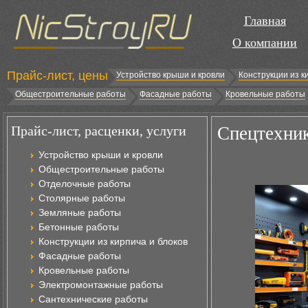
Главная
О компании
Прайс-лист, цены
Устройство крыши и кровли
Конструкции из к
Общестроительные работы
Фасадные работы
Кровельные работы
Прайс-лист, расценки, услуги
Спецтехник
Устройство крыши и кровли
Общестроительные работы
Отделочные работы
Столярные работы
Земляные работы
Бетонные работы
Конструкции из кирпича и блоков
Фасадные работы
Кровельные работы
Электромонтажные работы
Сантехнические работы