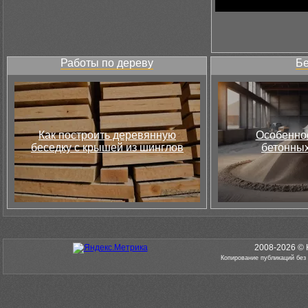
Работы по дереву
Бе
Как построить деревянную
Особеннос
беседку с крышей из шинглов
бетонных
2008-2026 © 
Копирование публикаций без