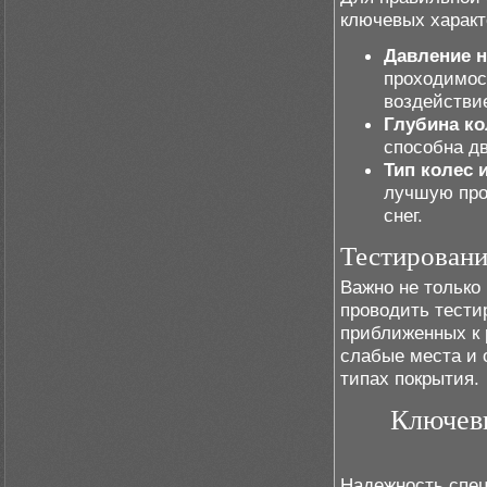
ключевых характ
Давление н
проходимост
воздействие
Глубина ко
способна д
Тип колес 
лучшую про
снег.
Тестировани
Важно не только 
проводить тести
приближенных к 
слабые места и о
типах покрытия.
Ключевы
Надежность спец