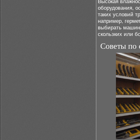
Высокая влажнос
оборудования, о
таких условий т
например, герме
выбирать машин
скользких или б
Советы по 