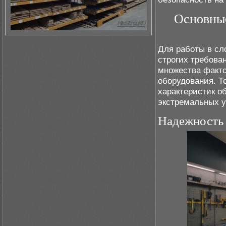
Основные
Для работы в сл
строгих требова
множества факто
оборудования. Т
характеристик о
экстремальных у
Надежность 