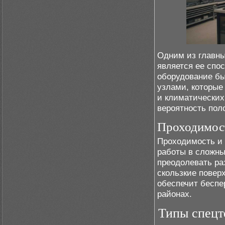
Одним из главны
является ее спо
оборудование б
узлами, которые
и климатических
вероятность пол
Проходимост
Проходимость и 
работы в сложн
преодолевать раз
скользкие повер
обеспечит беспе
районах.
Типы спецт