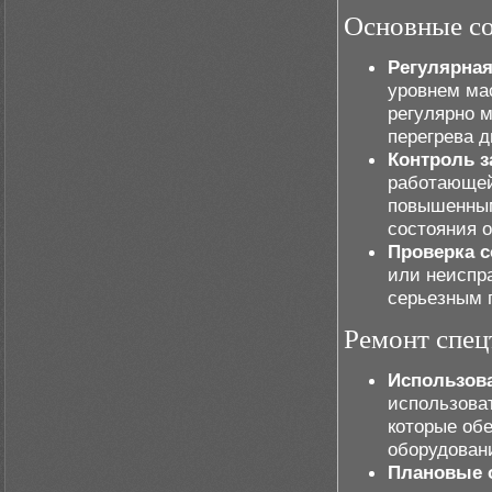
Основные с
Регулярная
уровнем ма
регулярно 
перегрева д
Контроль з
работающей
повышенным
состояния о
Проверка с
или неиспра
серьезным 
Ремонт спец
Использова
использоват
которые об
оборудован
Плановые 