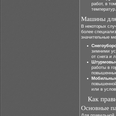
работ, в то
температур
Машины для 
В некоторых слу
более специали
значительные ме
Снегоубор
зимними ус
от снега и 
Штурмовые
работы в г
повышенные
Мобильные
повышенной
или в услов
Как прав
Основные п
Для правильной 