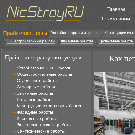
Главная
О компании
Прайс-лист, цены
Устройство крыши и кровли
Конструкции из к
Общестроительные работы
Фасадные работы
Кровельные работы
Прайс-лист, расценки, услуги
Как пе
Устройство крыши и кровли
Общестроительные работы
Отделочные работы
Столярные работы
Земляные работы
Бетонные работы
Конструкции из кирпича и блоков
Фасадные работы
Кровельные работы
Электромонтажные работы
Сантехнические работы