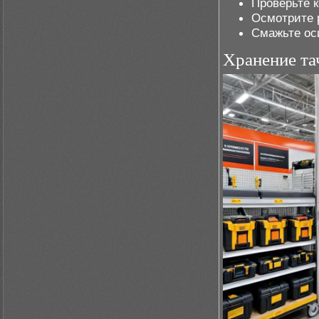
Проверьте 
Осмотрите р
Смажьте оси
Хранение та