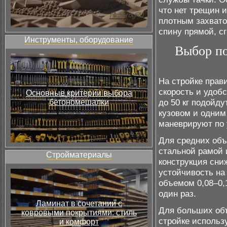
что нет трещин 
плотным захвато
спину прямой, сг
Инструменты, оборудование
Выбор по
На стройке прав
скорость и удоб
Основные критерии выбора
до 50 кг подойд
бетономешалки
кузовом и одним
маневрируют по 
Для средних объ
стальной рамой 
Стройматериалы
конструкция сни
устойчивость на
объемом 0,08–0,1
один раз.
Ламинат в сочетании с
Для больших объ
ковровыми покрытиями: стиль
стройке использ
и комфорт