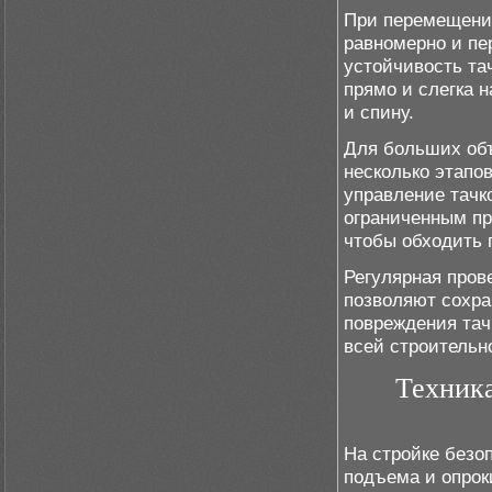
При перемещении
равномерно и пе
устойчивость та
прямо и слегка н
и спину.
Для больших об
несколько этапов
управление тачк
ограниченным пр
чтобы обходить 
Регулярная пров
позволяют сохра
повреждения тач
всей строительн
Техника
На стройке безо
подъема и опрок