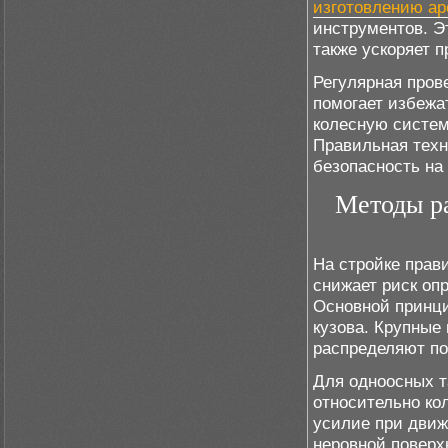
изготовлению ар
инструментов. Э
также ускоряет п
Регулярная пров
помогает избежа
колесную систему
Правильная техн
безопасность на 
Методы ра
На стройке прав
снижает риск оп
Основной принци
кузова. Крупные
распределяют по
Для одноосных т
относительно ко
усилие при движ
неровной поверх