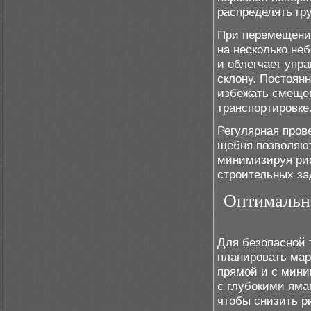
распределять гр
При перемещении
на несколько неб
и облегчает упра
склону. Постоян
избежать смещен
транспортировке
Регулярная пров
щебня позволяют
минимизируя рис
строительных за
Оптимальн
Для безопасной 
планировать мар
прямой и с мини
с глубокими яма
чтобы снизить р