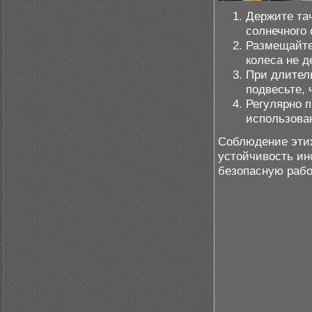
Держите та
солнечного 
Размещайте 
колеса не 
При длител
подвесьте, 
Регулярно 
использова
Соблюдение этих
устойчивость ин
безопасную рабо