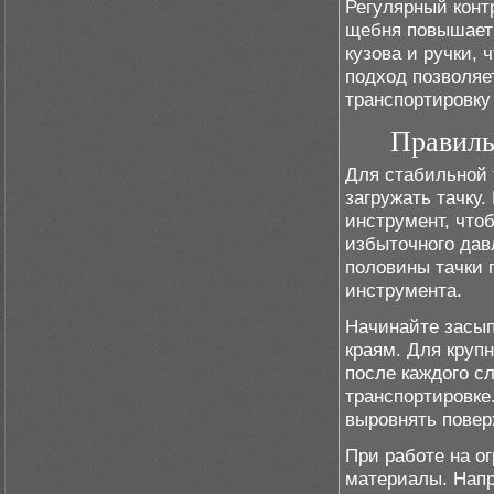
Регулярный конт
щебня повышает 
кузова и ручки, 
подход позволяе
транспортировку 
Правиль
Для стабильной 
загружать тачку
инструмент, что
избыточного дав
половины тачки 
инструмента.
Начинайте засып
краям. Для круп
после каждого с
транспортировке
выровнять поверх
При работе на о
материалы. Напр