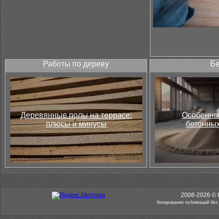
Работы по дереву
Бе
Деревянные полы на террасе:
Особеннос
плюсы и минусы
бетонных
2008-2026 © 
Копирование публикаций без