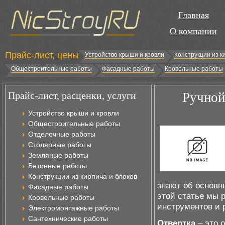
Главная
О компании
Прайс-лист, цены
Устройство крыши и кровли
Конструкции из к
Общестроительные работы
Фасадные работы
Кровельные работы
Прайс-лист, расценки, услуги
Ручной
Устройство крыши и кровли
Общестроительные работы
Отделочные работы
Столярные работы
Земляные работы
Бетонные работы
Конструкции из кирпича и блоков
знают об основн
Фасадные работы
этой статье мы 
Кровельные работы
инструментов и 
Электромонтажные работы
Сантехнические работы
Отвертка
– это 