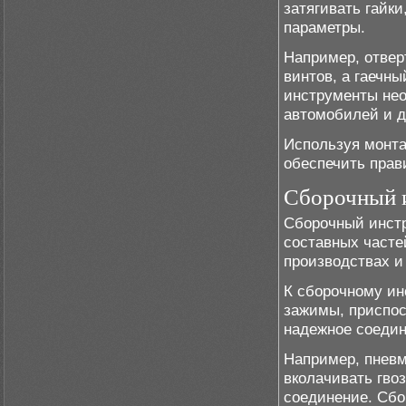
затягивать гайки
параметры.
Например, отвер
винтов, а гаечны
инструменты нео
автомобилей и д
Используя монта
обеспечить прав
Сборочный 
Сборочный инстр
составных часте
производствах и
К сборочному ин
зажимы, приспос
надежное соедин
Например, пневм
вколачивать гво
соединение. Сбо