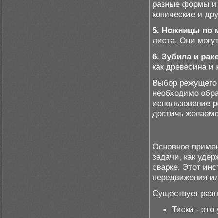
разные формы и 
конические и дру
5. Ножницы по 
листа. Они могу
6. Зубила и рак
как древесина и 
Выбор режущего 
необходимо обра
использование р
достичь желаемо
Основное примен
задачи, как удер
сварке. Этот ин
передвижения ил
Существует разн
Тиски - это