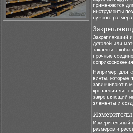
применяются для
инструменты поз
нужного размера
Закрепляющ
Закрепляющий и
деталей или мате
заклепки, скобы
прочные соедине
соприкосновения
Например, для к
винты, которые 
завинчивают в м
крепления листо
закрепляющий ин
элементы и созд
Измеритель
Измерительный 
размеров и расс