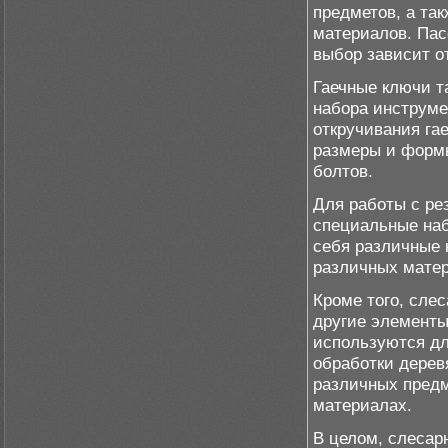
предметов, а та
материалов. Пас
выбор зависит от
Гаечные ключи т
набора инструме
откручивания га
размеры и формы
болтов.
Для работы с ре
специальные наб
себя различные 
различных матер
Кроме того, сле
другие элементы,
используются дл
обработки дерев
различных предм
материалах.
В целом, слеса