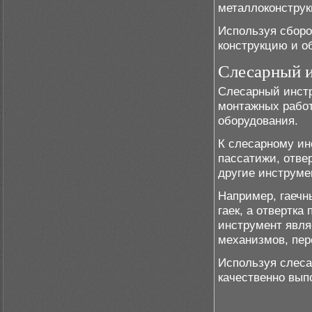
металлоконструк
Используя сборо
конструкцию и о
Слесарный 
Слесарный инстр
монтажных работ
оборудования.
К слесарному ин
пассатижи, отве
другие инструме
Например, гаечн
гаек, а отвертка
инструмент явля
механизмов, пер
Используя слеса
качественно вып