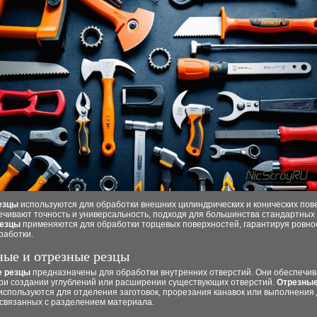
езцы
используются для обработки внешних цилиндрических и конических пов
чивают точность и универсальность, подходя для большинства стандартных 
резцы
применяются для обработки торцевых поверхностей, гарантируя ровно
работки.
ные и отрезные резцы
е резцы
предназначены для обработки внутренних отверстий. Они обеспечи
при создании углублений или расширении существующих отверстий.
Отрезные
используются для отделения заготовок, прорезания канавок или выполнения 
 связанных с разделением материала.