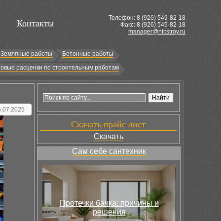
Телефон: 8 (
926
) 549-82-18
Контакты
Факс: 8 (926) 549-82-18
manager@nicstroy.ru
Земляные работы
Бетонные работы
овые расценки по строительным работам
6.07.2025
Скачать прайс лист
Скачать
Сам себе сантехник
Протечки бачка: причины и
решения