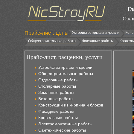
Гл
О ко
Прайс-лист, цены
Устройство крыши и кровли
Конс
Общестроительные работы
Фасадные работы
Кровель
Прайс-лист, расценки, услуги
Устройство крыши и кровли
Общестроительные работы
Отделочные работы
Столярные работы
Земляные работы
Бетонные работы
Конструкции из кирпича и блоков
Фасадные работы
Кровельные работы
Электромонтажные работы
Сантехнические работы