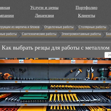
авная
Услуги и цены
Портфолио
мпании
Лицензии
Клиенты
трукции из кирпича и блоков
Отделочные работы
Столярные работы
ные работы
Сантехнические работы
Электромонтажные работы
Баз
Как выбрать резцы для работы с металлом
2