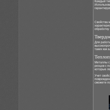
Каждый тип
Использов
гарантируе
Свойства 
характери
обработку 
Твердо
Для работы
высокопро
таких как 
Теплоп
Металлы с
резцов с 
которые ле
Учет свойс
повреждени
сможете п