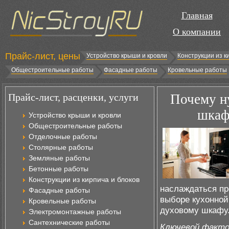
Главная
О компании
Прайс-лист, цены
Устройство крыши и кровли
Конструкции из к
Общестроительные работы
Фасадные работы
Кровельные работы
Прайс-лист, расценки, услуги
Почему н
шкаф
Устройство крыши и кровли
Общестроительные работы
Отделочные работы
Столярные работы
Земляные работы
Бетонные работы
Конструкции из кирпича и блоков
наслаждаться пр
Фасадные работы
выборе кухонной
Кровельные работы
духовому шкафу
Электромонтажные работы
Сантехнические работы
Ключевой факто