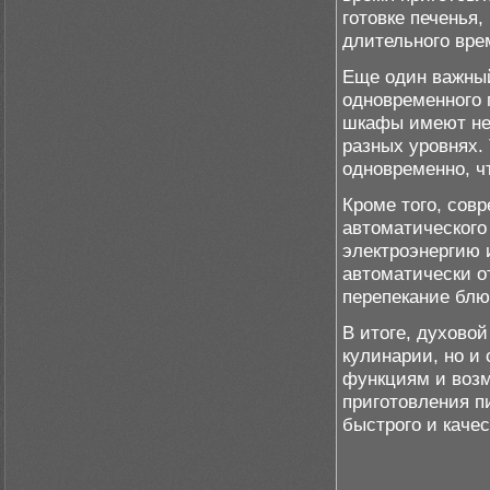
готовке печенья,
длительного вре
Еще один важный
одновременного 
шкафы имеют нес
разных уровнях.
одновременно, ч
Кроме того, со
автоматического
электроэнергию 
автоматически о
перепекание блю
В итоге, духово
кулинарии, но и
функциям и возм
приготовления п
быстрого и каче