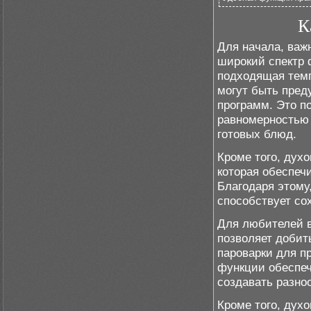
К
Для начала, важ
широкий спектр 
подходящая темп
могут быть пре
программ. Это п
равномерностью 
готовых блюд.
Кроме того, дух
которая обеспеч
Благодаря этому
способствует со
Для любителей в
позволяет добит
пароварки для п
функции обеспеч
создавать разно
Кроме того, дух