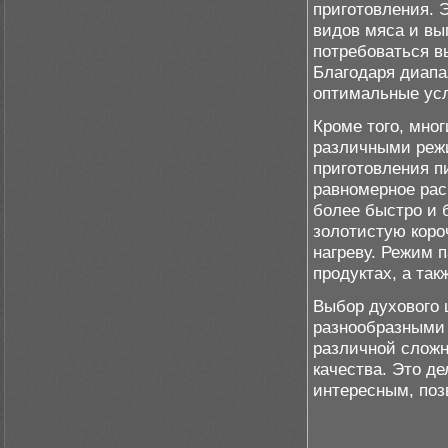
приготовления. 
видов мяса и вы
потребоваться вы
Благодаря диапа
оптимальные усл
Кроме того, мно
различными режи
приготовления п
равномерное рас
более быстро и 
золотистую коро
нагреву. Режим 
продуктах, а та
Выбор духового 
разнообразными 
различной сложн
качества. Это д
интересным, поз