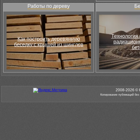
Работы по дереву
Бе
Технология 
Как построить деревянную
радиацион
беседку с крышей из шинглов
бет
2008-2026 © 
Копирование публикаций без