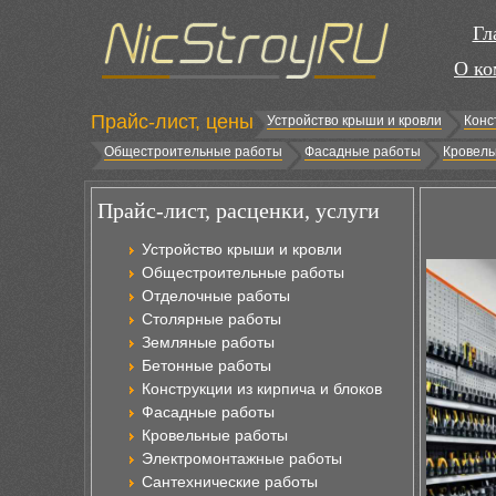
Гл
О ко
Прайс-лист, цены
Устройство крыши и кровли
Конс
Общестроительные работы
Фасадные работы
Кровель
Прайс-лист, расценки, услуги
Устройство крыши и кровли
Общестроительные работы
Отделочные работы
Столярные работы
Земляные работы
Бетонные работы
Конструкции из кирпича и блоков
Фасадные работы
Кровельные работы
Электромонтажные работы
Сантехнические работы