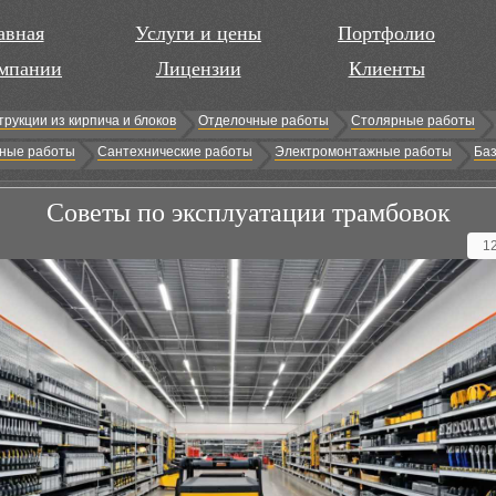
авная
Услуги и цены
Портфолио
мпании
Лицензии
Клиенты
трукции из кирпича и блоков
Отделочные работы
Столярные работы
ные работы
Сантехнические работы
Электромонтажные работы
Баз
Советы по эксплуатации трамбовок
1