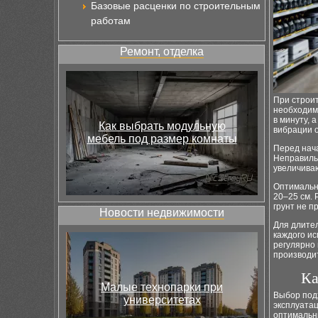
Базовые расценки по строительным
работам
Ремонт, отделка
При строит
необходимо
в минуту, 
Как выбрать модульную
вибрации о
мебель под размер комнаты
Перед нач
Неправиль
увеличиваю
Оптимальна
20–25 см. 
грунт не п
Новости недвижимости
Для длите
каждого ис
регулярно
производи
Ка
Малые технопарки при
Выбор под
университетах
эксплуатац
оптимальны