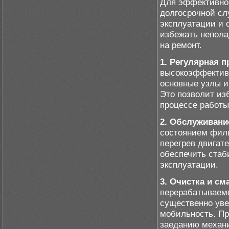
Для эффективно
долгосрочной сл
эксплуатации и 
избежать непола
на ремонт.
1. Регулярная 
высокоэффективн
основные узлы и
Это позволит из
процессе работы
2. Обслуживани
состоянием филь
перегрев двигат
обеспечить стаб
эксплуатации.
3. Очистка и см
перерабатываемо
существенно уве
мобильность. Пр
заеданию механ