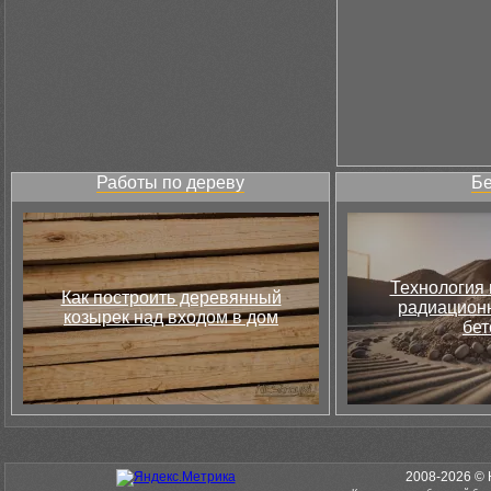
Работы по дереву
Бе
Технология 
Как построить деревянный
радиацион
козырек над входом в дом
бет
2008-2026 © 