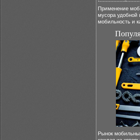
Применение моби
мусора удобной 
мобильность и ка
Популя
Рынок мобильных