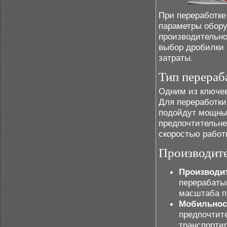
При переработке
параметры обору
производительно
выбор дробилки 
затраты.
Тип перераб
Одним из ключев
Для переработки
подойдут мощные
предпочтительне
скоростью работ
Производите
Производи
перерабаты
масштаба п
Мобильнос
предпочтит
транспортир