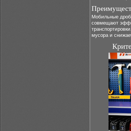
Преимущест
Мобильные дроби
совмещают эффе
транспортировки
мусора и снижает
Крите