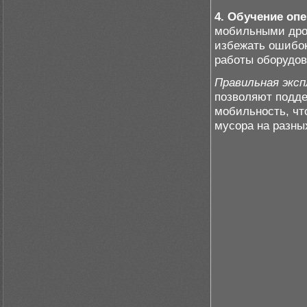
4. Обучение оп
мобильными дроб
избежать ошибок
работы оборудов
Правильная эксп
позволяют подде
мобильность, чт
мусора на разны