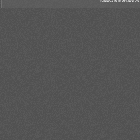
Копирование публикаций без