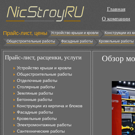
Главная
О компании
Прайс-лист, цены
Устройство крыши и кровли
Конструкции из к
Общестроительные работы
Фасадные работы
Кровельные работы
Прайс-лист, расценки, услуги
Обзор мо
Устройство крыши и кровли
Общестроительные работы
Отделочные работы
Столярные работы
Земляные работы
Бетонные работы
Конструкции из кирпича и блоков
Фасадные работы
Кровельные работы
Электромонтажные работы
Сантехнические работы