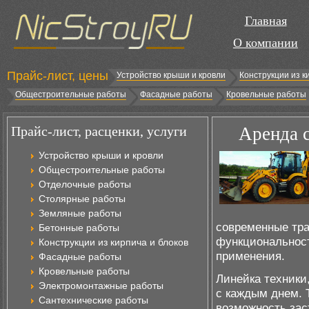
Главная
О компании
Прайс-лист, цены
Устройство крыши и кровли
Конструкции из к
Общестроительные работы
Фасадные работы
Кровельные работы
Прайс-лист, расценки, услуги
Аренда 
Устройство крыши и кровли
Общестроительные работы
Отделочные работы
Столярные работы
Земляные работы
современные тр
Бетонные работы
функциональнос
Конструкции из кирпича и блоков
применения.
Фасадные работы
Кровельные работы
Линейка техники
Электромонтажные работы
с каждым днем. Т
Сантехнические работы
возможность зас