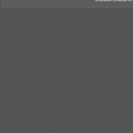
Копирование публикаций без