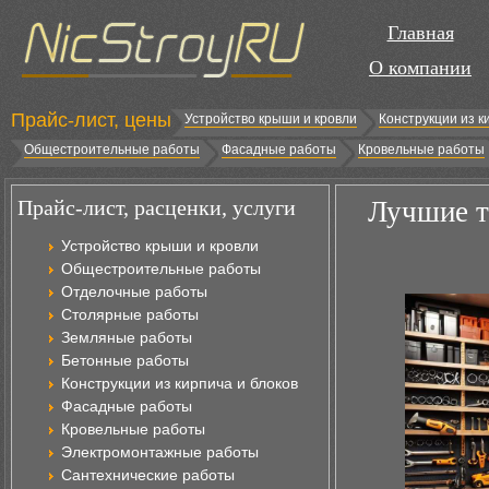
Главная
О компании
Прайс-лист, цены
Устройство крыши и кровли
Конструкции из к
Общестроительные работы
Фасадные работы
Кровельные работы
Прайс-лист, расценки, услуги
Лучшие т
Устройство крыши и кровли
Общестроительные работы
Отделочные работы
Столярные работы
Земляные работы
Бетонные работы
Конструкции из кирпича и блоков
Фасадные работы
Кровельные работы
Электромонтажные работы
Сантехнические работы