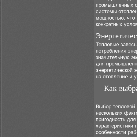
промышленных об
системы отопле
мощностью, что 
конкретных усло
Энергетичес
Тепловые завесы
потребления эне
значительную эк
для промышленн
энергетической 
на отопление и 
Как выбр
Выбор тепловой
нескольких факт
пригодность для
характеристики 
особенности раб