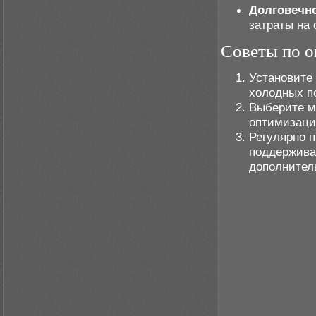
Долговечно
затраты на
Советы по о
Установите
холодных по
Выберите м
оптимизаци
Регулярно 
поддержива
дополнител