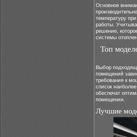
Основное вниман
производительно
температуру при
работы. Учитыва
решение, которо
системы отоплен
Топ модел
Выбор подходящ
помещений завис
требования к мо
список наиболее
обеспечат оптим
помещении.
Лучшие мод