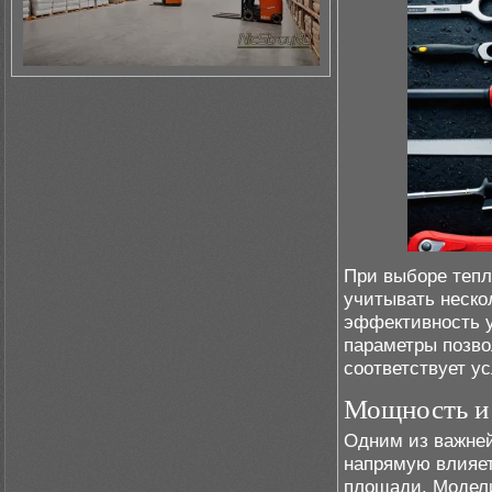
При выборе теп
учитывать неско
эффективность у
параметры позво
соответствует у
Мощность и 
Одним из важней
напрямую влияет
площади. Модели