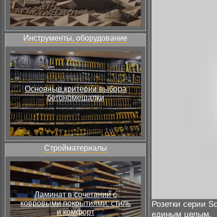
Инструменты, оборудование
Основные критерии выбора
бетономешалки
Стройматериалы
Ламинат в сочетании с
ковровыми покрытиями: стиль
Розетки серии S
и комфорт
единым целым.