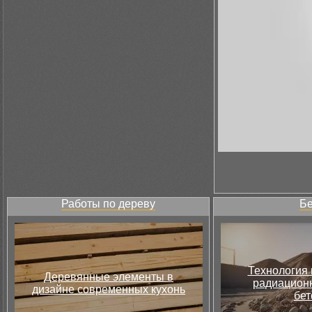
Работы по дереву
Бе
Технология 
Деревянные элементы в
радиацион
дизайне современных кухонь
бет