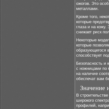
ожогов. Это осо
металлами.
Кроме того, нек
которые предотв
глаза и на кожу.
снижает риск по
Некоторые моде
которые позволя
образующегося в
способствует по
Безопасность и 
с ножницами по 
на наличие соот
обеспечат вам б
Значение 
В строительстве
широкого спектр
профилей, напри