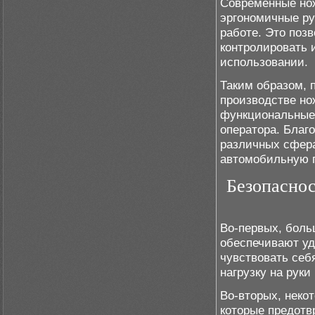
Современные но
эргономичные ру
работе. Это поз
контролировать 
использовании.
Таким образом, 
производстве но
функциональные
оператора. Благ
различных сфера
автомобильную п
Безопаснос
Во-первых, боль
обеспечивают уд
чувствовать себ
нагрузку на руки
Во-вторых, неко
которые предотв