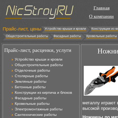
Главная
О компании
Прайс-лист, цены
Устройство крыши и кровли
Конструкции из к
Общестроительные работы
Фасадные работы
Кровельные работы
Прайс-лист, расценки, услуги
Ножниц
Устройство крыши и кровли
Общестроительные работы
Отделочные работы
Столярные работы
Земляные работы
Бетонные работы
Конструкции из кирпича и блоков
Фасадные работы
металлу играют 
Кровельные работы
высокой произво
Электромонтажные работы
Сантехнические работы
Ножницы по ме