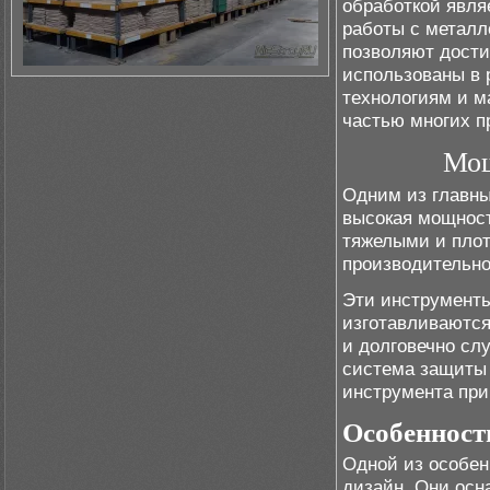
обработкой явля
работы с металл
позволяют дости
использованы в 
технологиям и м
частью многих п
Мощ
Одним из главны
высокая мощност
тяжелыми и пло
производительно
Эти инструменты
изготавливаются
и долговечно слу
система защиты 
инструмента при
Особенност
Одной из особен
дизайн. Они осн