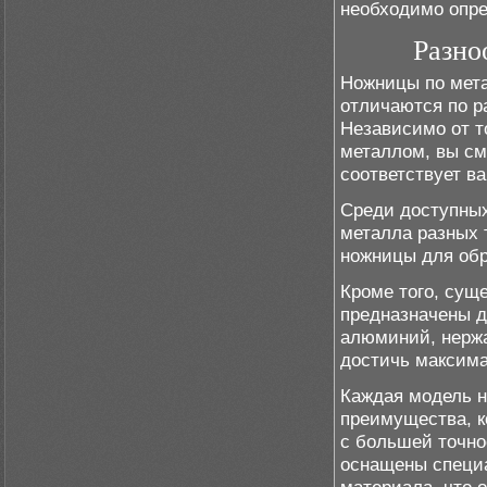
необходимо опре
Разно
Ножницы по мета
отличаются по р
Независимо от то
металлом, вы см
соответствует в
Среди доступны
металла разных 
ножницы для обр
Кроме того, сущ
предназначены д
алюминий, нержа
достичь максима
Каждая модель н
преимущества, к
с большей точно
оснащены специ