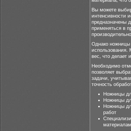
материала, что 
Вы можете выбир
интенсивности и
предназначены д
применяться в п
производительно
Однако ножницы 
использования. 
вес, что делает
Необходимо отме
позволяет выбра
задачи, учитыва
точность обрабо
Ножницы дл
Ножницы для
Ножницы дл
работ
Специализи
материала