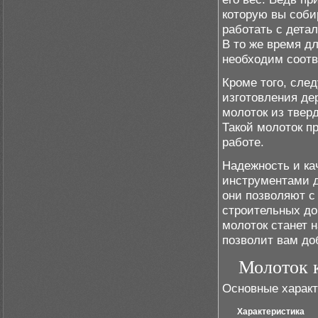
которую вы соби
работать с дета
В то же время дл
необходим соотв
Кроме того, сле
изготовления де
молоток из тверд
Такой молоток п
работе.
Надежность и ка
инструментами д
они позволяют с
строительных до
молоток станет 
позволит вам до
Молоток 
Основные характ
Характеристика