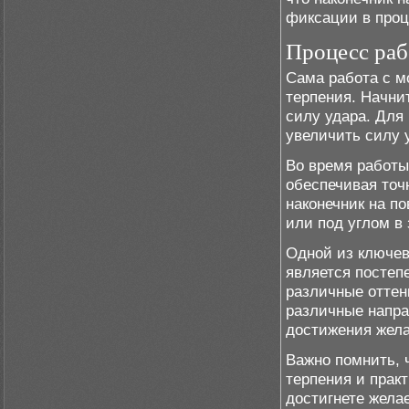
фиксации в проц
Процесс раб
Сама работа с м
терпения. Начни
силу удара. Для
увеличить силу у
Во время работы
обеспечивая точ
наконечник на п
или под углом в
Одной из ключев
является постеп
различные оттен
различные напра
достижения жела
Важно помнить, 
терпения и практ
достигнете жела