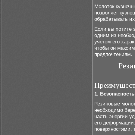
Молоток кузнечн
позволяет кузне
обрабатывать их
Если вы хотите 
одним из необхо
учетом его харак
чтобы он максим
предпочтениям.
Рези
Преимущест
1. Безопасность
Резиновые молот
необходимо бере
часть энергии у
его деформации.
поверхностями, т