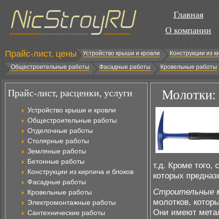
Главная
О компании
Прайс-лист, цены
Устройство крыши и кровли
Конструкции из к
Общестроительные работы
Фасадные работы
Кровельные работы
Прайс-лист, расценки, услуги
Молотки: 
Устройство крыши и кровли
Общестроительные работы
Отделочные работы
Столярные работы
Земляные работы
Бетонные работы
т.д. Кроме того,
Конструкции из кирпича и блоков
которых предназ
Фасадные работы
Строительные 
Кровельные работы
молотков, котор
Электромонтажные работы
Они имеют метал
Сантехнические работы