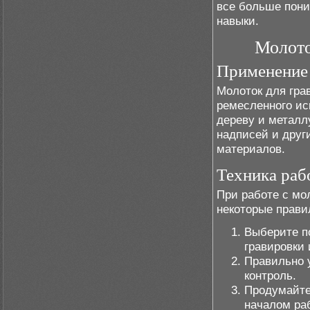
все больше пони
навыки.
Молото
Применение
Молоток для гра
ремесленного иск
дереву и металл
надписей и друг
материалов.
Техника раб
При работе с мо
некоторые прави
Выберите п
гравировки
Правильно 
контроль.
Продумайте
началом ра