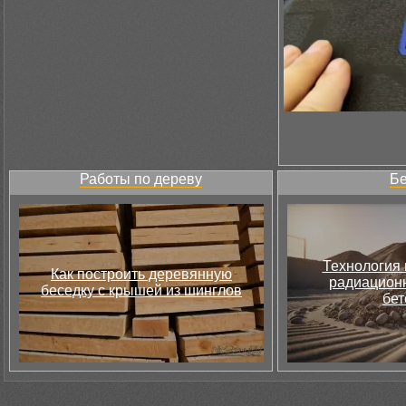
Работы по дереву
Бе
Технология 
Как построить деревянную
радиацион
беседку с крышей из шинглов
бет