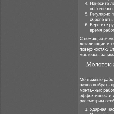
Нанесите ле
постепенно 
Регулярно п
обеспечить 
Берегите ру
время рабо
С помощью молот
детализации и т
поверхностях. Э
мастеров, заним
Молоток 
Монтажные работ
важно выбрать п
монтажных работ
эффективности и
рассмотрим особ
Ударная ча