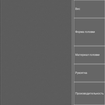
Вес
Форма головки
Материал головки
Рукоятка
Производительность