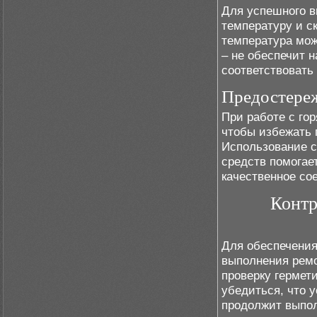
Для успешного в
температуру и с
температура мож
– не обеспечит 
соответствовать
Предостереж
При работе с го
чтобы избежать 
Использование 
средств помогае
качественное со
Контр
Для обеспечения
выполнения ремо
проверку гермет
убедиться, что 
продолжит выпо