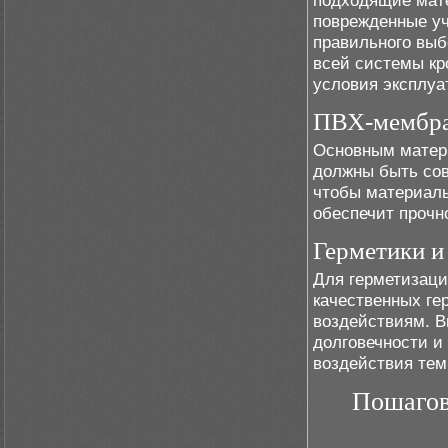
подходящие мате
поврежденные у
правильного выб
всей системы кр
условия эксплуа
ПВХ-мембра
Основным матер
должны быть со
чтобы материалы
обеспечит прочн
Герметики и
Для герметизаци
качественных ге
воздействиям. В
долговечности и
воздействия тем
Пошагов