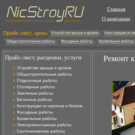
Главная
О компании
Прайс-лист, цены
Устройство крыши и кровли
Конструкции из к
Общестроительные работы
Фасадные работы
Кровельные работы
Прайс-лист, расценки, услуги
Ремонт 
Устройство крыши и кровли
Общестроительные работы
Отделочные работы
Столярные работы
Земляные работы
Бетонные работы
Конструкции из кирпича и блоков
Фасадные работы
Кровельные работы
Электромонтажные работы
Сантехнические работы