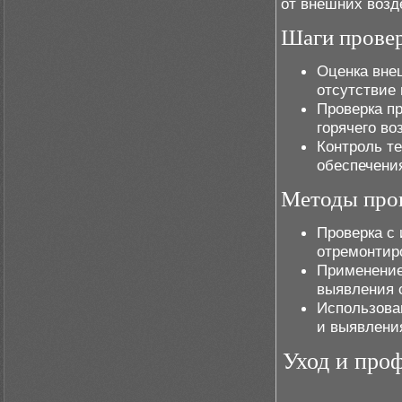
от внешних возд
Шаги провер
Оценка вне
отсутствие 
Проверка п
горячего во
Контроль т
обеспечени
Методы про
Проверка с
отремонтир
Применение
выявления 
Использова
и выявлени
Уход и про