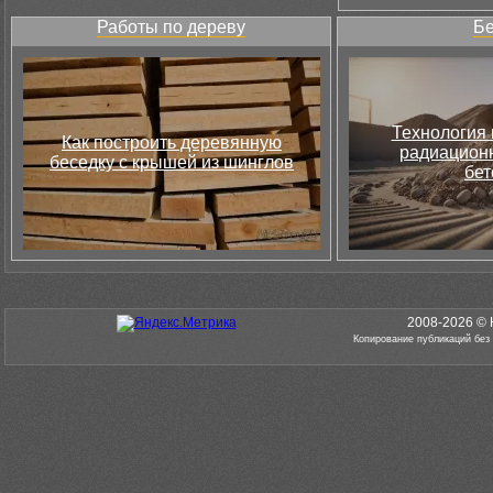
Работы по дереву
Бе
Технология 
Как построить деревянную
радиацион
беседку с крышей из шинглов
бет
2008-2026 © 
Копирование публикаций без