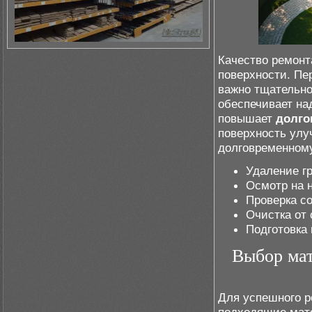
Качество ремонт
поверхности. Пе
важно тщательно
обеспечивает н
повышает
долго
поверхность ул
долговременному
Удаление гр
Осмотр на 
Проверка со
Очистка от 
Подготовка
Выбор мат
Для успешного р