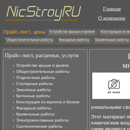
Главная
О компании
Прайс-лист, цены
Устройство крыши и кровли
Конструкции из к
Общестроительные работы
Фасадные работы
Кровельные работы
Прайс-лист, расценки, услуги
м
Устройство крыши и кровли
Общестроительные работы
Отделочные работы
Столярные работы
Земляные работы
Бетонные работы
Конструкции из кирпича и блоков
уникальными сво
Фасадные работы
Кровельные работы
Этот материал о
Электромонтажные работы
химическим воз
Сантехнические работы
также является п