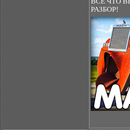
ВСЕ ЧТО В
РАЗБОР!