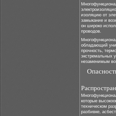
Многофункциона
электроизоляци
изоляцию от эле
замыкание и воз
он широко испол
проводов.
Многофункционал
обладающий уни
прочность, термо
экстремальных у
незаменимым во
Опасност
Распростран
Многофункционал
которые высокоо
техническом раз
разбивке, асбес