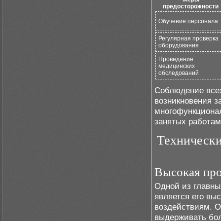
предосторожности
Обучение персонала
Регулярная проверка
оборудования
Проведение
медицинских
обследований
Соблюдение всех
возникновения з
многофункционал
занятых работам
Технически
Высокая про
Одной из главны
является его вы
воздействиям. О
выдерживать бол