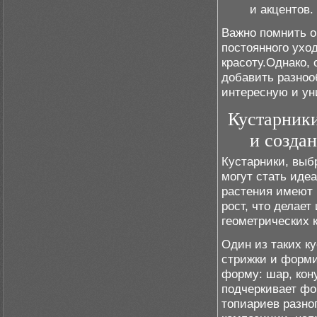
и акцентов.
Важно помнить о
постоянного ухо
красоту.Однако,
добавить разноо
интересную и ун
Кустарники
и созда
Кустарники, выб
могут стать иде
растения имеют 
рост, что делае
геометрических 
Один из таких к
стрижки и форми
форму: шар, кон
подчеркивает фо
топиариев разно