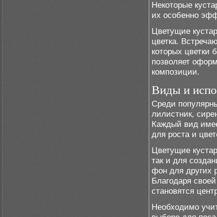
Некоторые куста
их особенно эф
Цветущие кустар
цветка. Встреча
которых цветки 
позволяет оформ
композиции.
Виды и испо
Среди популярны
лилистник, сире
Каждый вид имее
для роста и цвет
Цветущие кустар
так и для созда
фон для других 
Благодаря своей
становятся цент
Необходимо учит