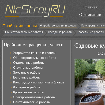
Главная
О компании
Прайс-лист, цены
Устройство крыши и кровли
Конструкции из к
Общестроительные работы
Фасадные работы
Кровельные работы
Прайс-лист, расценки, услуги
Садовые ку
со
Устройство крыши и кровли
Общестроительные работы
Отделочные работы
Столярные работы
Земляные работы
Бетонные работы
Конструкции из кирпича и блоков
Фасадные работы
Кровельные работы
Электромонтажные работы
Сантехнические работы