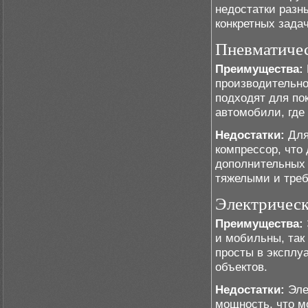
недостатки разн
конкретных задач
Пневматичес
Преимущества:
производительно
подходят для пок
автомобили, где
Недостатки:
Для
компрессор, что
дополнительных 
тяжелыми и треб
Электрическ
Преимущества:
и мобильны, так
просты в эксплу
объектов.
Недостатки:
Эле
мощность, что м