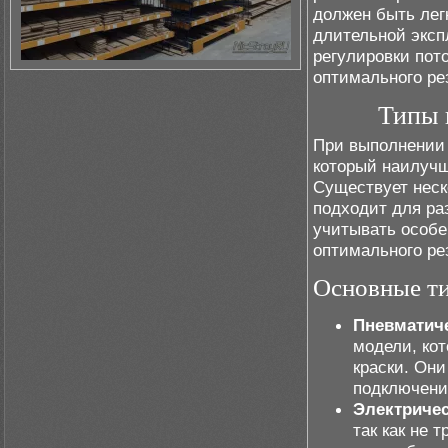
должен быть лег
длительной эксп
регулировки пот
оптимального ре
Типы 
При выполнении 
который наилучш
Существует неск
подходит для ра
учитывать особе
оптимального ре
Основные ти
Пневматич
модели, ко
краски. Они
подключения
Электричес
так как не 