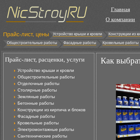
Главная
О компании
Прайс-лист, цены
Устройство крыши и кровли
Конструкции из к
Общестроительные работы
Фасадные работы
Кровельные работы
Прайс-лист, расценки, услуги
Как выбра
Устройство крыши и кровли
Общестроительные работы
Отделочные работы
Столярные работы
Земляные работы
Бетонные работы
Конструкции из кирпича и блоков
Фасадные работы
Кровельные работы
Электромонтажные работы
Сантехнические работы