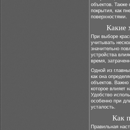
объектов. Также 
покрытия, как п
поверхностями.
Какие 
При выборе крас
учитывать неско
значительно пов
устройства влия
время, затрачен
Одной из главны
как она определ
объектов. Важно
которое влияет 
Удобство исполь
особенно при дл
усталость.
Как п
Правильная наст