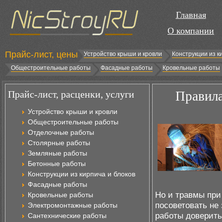
Главная
О компании
Прайс-лист, цены
Устройство крыши и кровли
Конструкции из к
Общестроительные работы
Фасадные работы
Кровельные работы
Прайс-лист, расценки, услуги
Правила
Устройство крыши и кровли
Общестроительные работы
Отделочные работы
Столярные работы
Земляные работы
Бетонные работы
Конструкции из кирпича и блоков
Фасадные работы
Но и травмы при
Кровельные работы
посоветовать не
Электромонтажные работы
работы доверить
Сантехнические работы