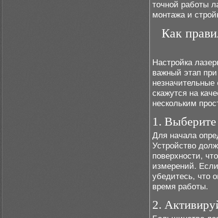
точной работы л
монтажа и строй
Как прави
Настройка лазер
важный этап при
незначительные 
скажутся на кач
нескольким про
1. Выберите
Для начала опре
Устройство долж
поверхности, чт
измерений. Если
убедитесь, что 
время работы.
2. Активиру