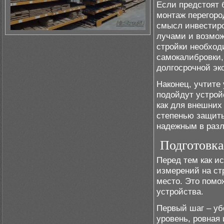
Если предстоят 
монтаж перегоро
смысл инвестиро
лучами и возмож
стройки необход
самокалибровки,
долгосрочной эк
Наконец, учтите
подойдут устрой
как для внешних
степенью защиты
надежным в разл
Подготовка
Перед тем как и
измерений на ст
место. Это помо
устройства.
Первый шаг – уб
уровень, ровная