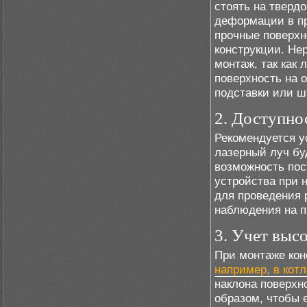
стоять на твердо
деформации в пр
прочные поверхн
конструкции. Не
монтаж, так как 
поверхность на 
подставки или ш
2. Доступно
Рекомендуется у
лазерный луч бу
возможность пос
устройства при 
для проведения 
наблюдения на п
3. Учет высо
При монтаже кон
например, в кот
наклона поверхн
образом, чтобы 