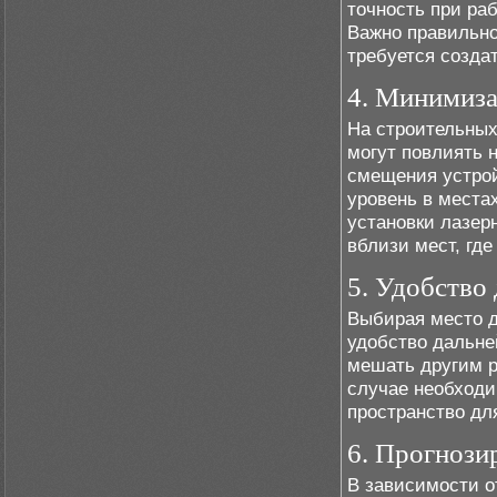
точность при ра
Важно правильно
требуется созда
4. Минимиза
На строительных
могут повлиять 
смещения устрой
уровень в места
установки лазер
вблизи мест, гд
5. Удобство
Выбирая место д
удобство дальне
мешать другим р
случае необходи
пространство дл
6. Прогнози
В зависимости о