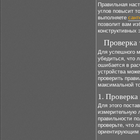
Правильная наст
углов повысит т
выполняете
сант
позволит вам из
конструктивных 
Проверка 
Для успешного м
убедиться, что 
ошибается в рас
устройства может
проверить прави
максимальной то
1. Проверка
Для этого поста
измерительную л
правильности по
проверьте, что л
ориентирующим 