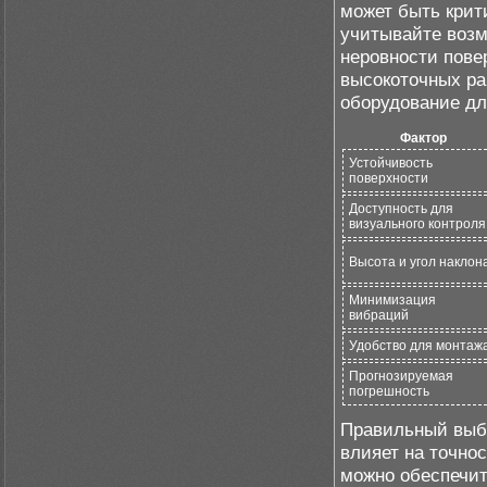
может быть крит
учитывайте возм
неровности пове
высокоточных ра
оборудование дл
Фактор
Устойчивость
поверхности
Доступность для
визуального контроля
Высота и угол наклон
Минимизация
вибраций
Удобство для монтаж
Прогнозируемая
погрешность
Правильный выбо
влияет на точно
можно обеспечит