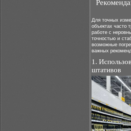
Рекоменда
Для точных изме
объектах часто 
работе с неровн
точностью и ста
возможные погре
важных рекомен
1. Использо
штативов