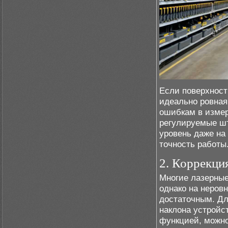
Если поверхност
идеально ровная
ошибкам в измер
регулируемые шт
уровень даже на
точность работы
2. Коррекци
Многие лазерны
однако на неров
достаточным. Дл
наклона устройс
функцией, можно