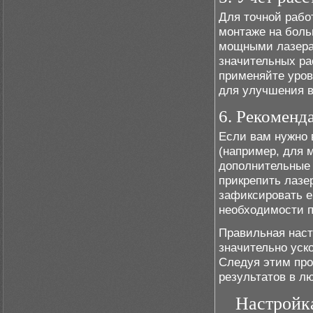
Для точной рабо
монтаже на боль
мощными лазерам
значительных ра
применяйте уро
для улучшения 
6. Рекоменд
Если вам нужно 
(например, для 
дополнительные 
прикрепить лазе
зафиксировать е
необходимости п
Правильная наст
значительно уск
Следуя этим про
результатов в л
Настройка