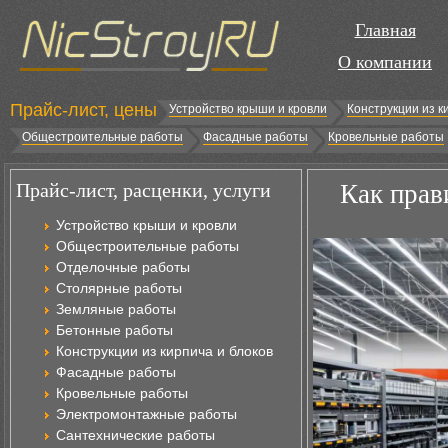
Главная
О компании
Прайс-лист, цены
Устройство крыши и кровли
Конструкции из к
Общестроительные работы
Фасадные работы
Кровельные работы
Прайс-лист, расценки, услуги
Как прав
Устройство крыши и кровли
Общестроительные работы
Отделочные работы
Столярные работы
Земляные работы
Бетонные работы
Конструкции из кирпича и блоков
Фасадные работы
Кровельные работы
Электромонтажные работы
Сантехнические работы