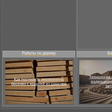
Работы по дереву
Бе
Технология 
Как построить деревянную
радиацион
беседку с крышей из шинглов
бет