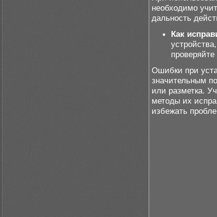
необходимо учит
дальность дейст
Как исправ
устройства,
проверяйте 
Ошибки при уста
значительным по
или разметка. У
методы их испра
избежать пробле