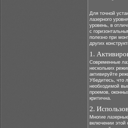
Для точной уста
лазерного уровн
уровень, в отлич
с горизонтальны
полезно при монт
других конструк
1. Активиро
Современные ла
нескольких режи
активируйте реж
Убедитесь, что 
необходимой выс
проемов, оконных
критична.
2. Использо
Многие лазерные
включении этой 