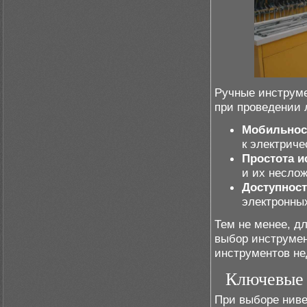
Ручные инструм
при проведении
Мобильнос
к электриче
Простота и
и их неслож
Доступнос
электронны
Тем не менее, 
выбор инструмен
инструментов не
Ключевые 
При выборе нив