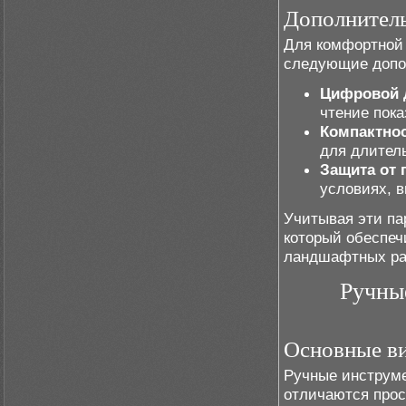
Дополнитель
Для комфортной 
следующие допо
Цифровой 
чтение пока
Компактнос
для длител
Защита от 
условиях, 
Учитывая эти па
который обеспеч
ландшафтных ра
Ручны
Основные в
Ручные инструме
отличаются прос