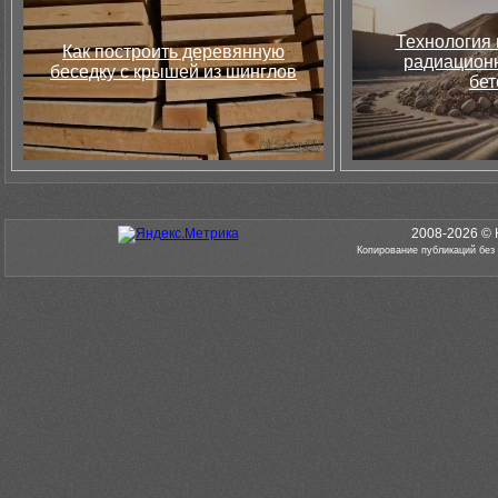
Технология 
Как построить деревянную
радиацион
беседку с крышей из шинглов
бет
2008-2026 © 
Копирование публикаций без