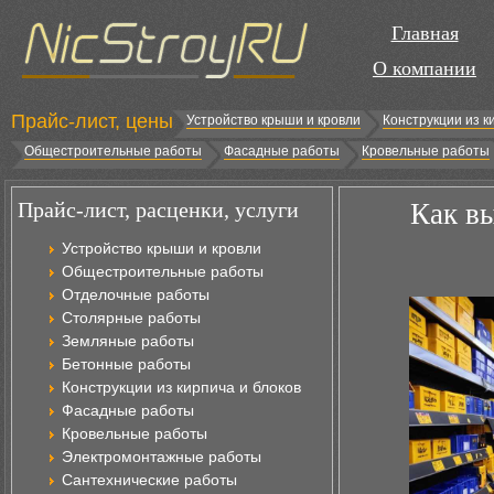
Главная
О компании
Прайс-лист, цены
Устройство крыши и кровли
Конструкции из к
Общестроительные работы
Фасадные работы
Кровельные работы
Прайс-лист, расценки, услуги
Как вы
Устройство крыши и кровли
Общестроительные работы
Отделочные работы
Столярные работы
Земляные работы
Бетонные работы
Конструкции из кирпича и блоков
Фасадные работы
Кровельные работы
Электромонтажные работы
Сантехнические работы