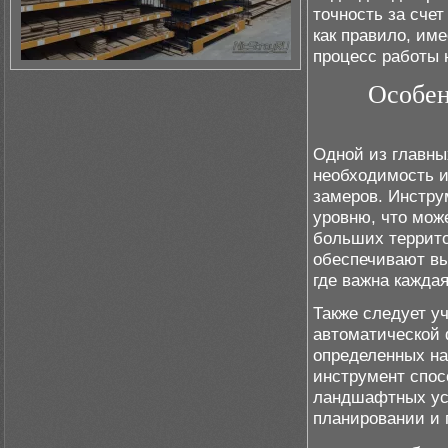
точность за счет
как правило, им
процесс работы 
Особен
Одной из главны
необходимость и
замеров. Инстру
уровню, что може
больших террито
обеспечивают вы
где важна каждая
Также следует у
автоматической 
определенных на
инструмент спос
ландшафтных ус
планировании и