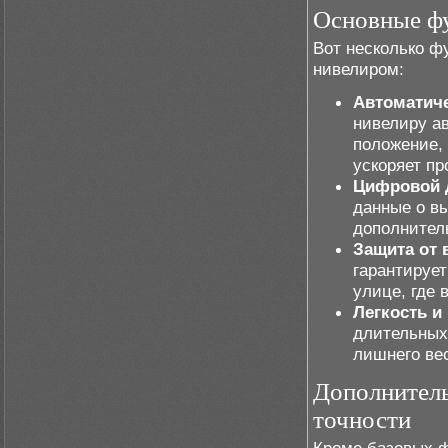
Основные ф
Вот несколько ф
нивелиром:
Автоматич
нивелиру а
положение,
ускоряет пр
Цифровой 
данные о вы
дополнител
Защита от 
гарантирует
улице, где 
Легкость и
длительных
лишнего вес
Дополнител
точности