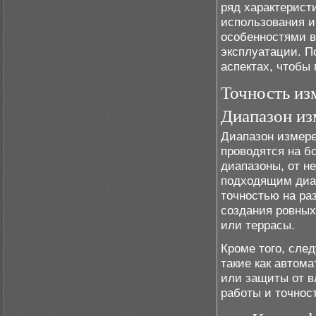
ряд характерист
использования и
особенностями в
эксплуатации. П
аспектах, чтобы 
Точность из
Диапазон из
Диапазон измере
проводятся на б
диапазоны, от н
подходящим диап
точностью на ра
создания ровных
или террасы.
Кроме того, сле
такие как автом
или защиты от в
работы и точнос