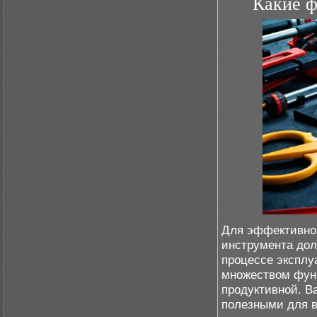
Какие ф
Для эффективно
инструмента долж
процессе экспл
множеством функ
продуктивной. В
полезными для в