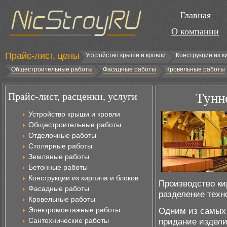
Главная
О компании
Прайс-лист, цены
Устройство крыши и кровли
Конструкции из к
Общестроительные работы
Фасадные работы
Кровельные работы
Прайс-лист, расценки, услуги
Тунн
Устройство крыши и кровли
Общестроительные работы
Отделочные работы
Столярные работы
Земляные работы
Бетонные работы
Конструкции из кирпича и блоков
Производство ки
Фасадные работы
разделение техн
Кровельные работы
Электромонтажные работы
Одним из самых 
Сантехнические работы
придание издели