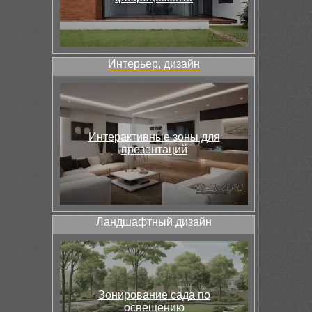
Интерьер, дизайн
Интерактивные зоны для
презентаций
Ландшафтный дизайн
Зонирование сада по
освещению