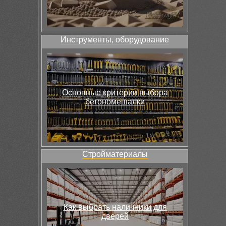
Инструменты, оборудование
Основные критерии выбора
бетономешалки
Стройматериалы
Как выбрать наличники для
дверей