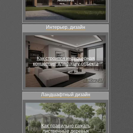
Интерьер, дизайн
Как строится интерьерная
концепция для luxury-объекта
Ландшафтный дизайн
Как правильно сажать
лиственные деревья