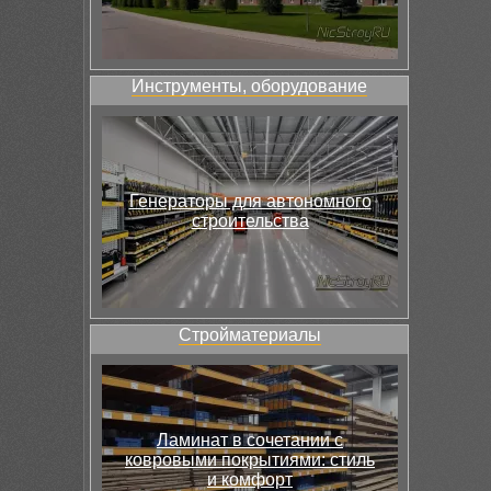
Инструменты, оборудование
Генераторы для автономного
строительства
Стройматериалы
Ламинат в сочетании с
ковровыми покрытиями: стиль
и комфорт