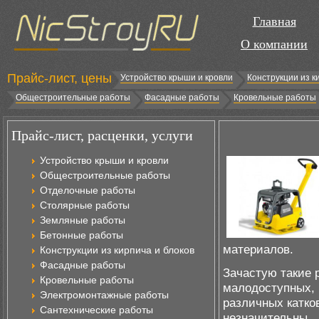
Главная
О компании
Прайс-лист, цены
Устройство крыши и кровли
Конструкции из к
Общестроительные работы
Фасадные работы
Кровельные работы
Прайс-лист, расценки, услуги
Устройство крыши и кровли
Общестроительные работы
Отделочные работы
Столярные работы
Земляные работы
Бетонные работы
материалов.
Конструкции из кирпича и блоков
Фасадные работы
Зачастую такие 
Кровельные работы
малодоступных, 
Электромонтажные работы
различных катко
Сантехнические работы
незначительны.