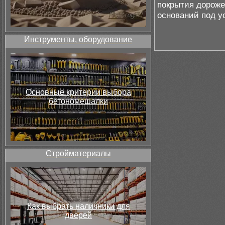
покрытия дороже
оснований под у
Инструменты, оборудование
Основные критерии выбора
бетономешалки
Стройматериалы
Как выбрать наличники для
дверей