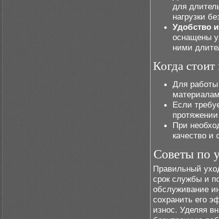
для длител
нагрузки бе
Удобство и
оснащены у
ними длите
Когда стоит
Для работы
материалам
Если требуе
протяжении
При необхо
качество и 
Советы по у
Правильный уход
срок службы и п
обслуживание ин
сохранить его э
износ. Уделяя в