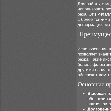
Для работы с м
использовать ре
реза. Эти метал
с более тонкими
деформацию мат
Преимущес
Использование п
позволяет значи
резки. Такие ин
более эффектив
другими вариант
обеспечит вам т
Основные п
Высокая то
обеспечива
важно при 
Долговечно