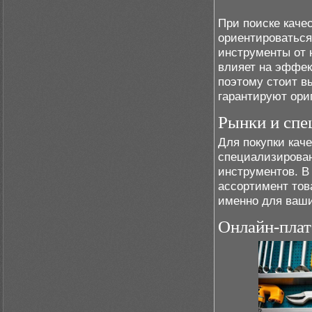
При поиске каче
ориентироваться
инструменты от 
влияет на эффек
поэтому стоит в
гарантируют ори
Рынки и спе
Для покупки кач
специализирован
инструментов. В
ассортимент тов
именно для ваши
Онлайн-плат