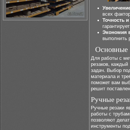
Увеличение
всех факто
Точность и
гарантирует
Экономия 
выполнить р
Основные 
Для работы с ме
резаков, каждый
задач. Выбор по
материала и тре
поможет вам выб
решит поставлен
Ручные реза
Ручные резаки я
работы с трубам
позволяют делат
инструменты под