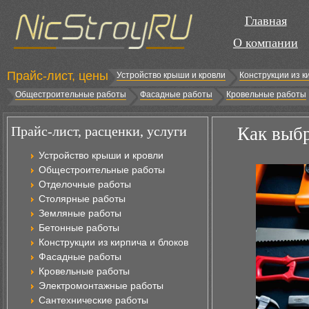
Главная
О компании
Прайс-лист, цены
Устройство крыши и кровли
Конструкции из к
Общестроительные работы
Фасадные работы
Кровельные работы
Прайс-лист, расценки, услуги
Как выбр
Устройство крыши и кровли
Общестроительные работы
Отделочные работы
Столярные работы
Земляные работы
Бетонные работы
Конструкции из кирпича и блоков
Фасадные работы
Кровельные работы
Электромонтажные работы
Сантехнические работы