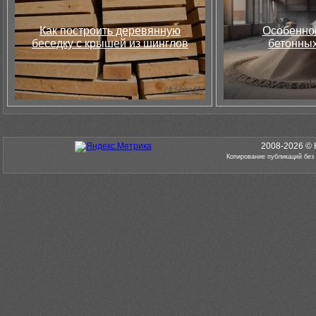
Как построить деревянную
Особеннос
беседку с крышей из шинглов
бетонных
2008-2026 © 
Копирование публикаций без