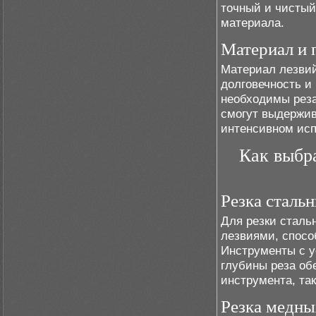
точный и чистый
материала.
Материал и 
Материал лезвий
долговечность и
необходимы реза
смогут выдержив
интенсивном исп
Как выбра
Резка сталь
Для резки сталь
лезвиями, спосо
Инструменты с 
глубины реза об
инструмента, так
Резка медны