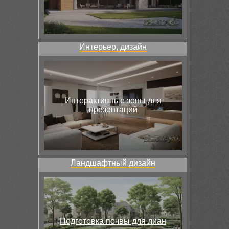
Интерьер, дизайн
Интерактивные зоны для
презентаций
Ландшафтный дизайн
Подготовка почвы для лиан