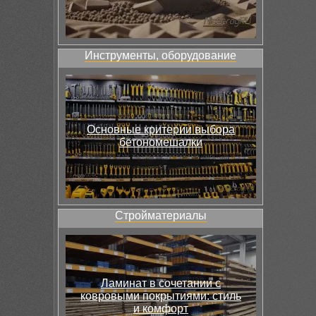
Инструменты, оборудование
Основные критерии выбора
бетономешалки
Стройматериалы
Ламинат в сочетании с
ковровыми покрытиями: стиль
и комфорт