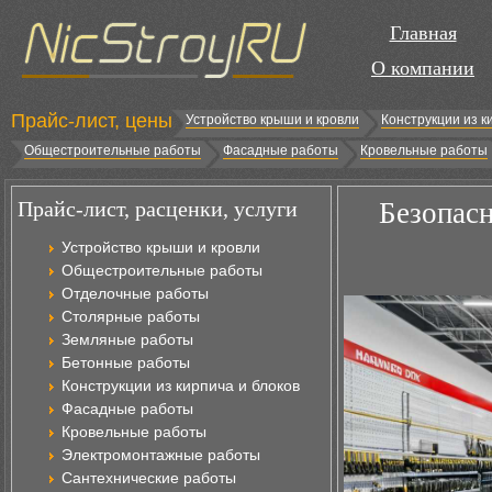
Главная
О компании
Прайс-лист, цены
Устройство крыши и кровли
Конструкции из к
Общестроительные работы
Фасадные работы
Кровельные работы
Прайс-лист, расценки, услуги
Безопасн
Устройство крыши и кровли
Общестроительные работы
Отделочные работы
Столярные работы
Земляные работы
Бетонные работы
Конструкции из кирпича и блоков
Фасадные работы
Кровельные работы
Электромонтажные работы
Сантехнические работы