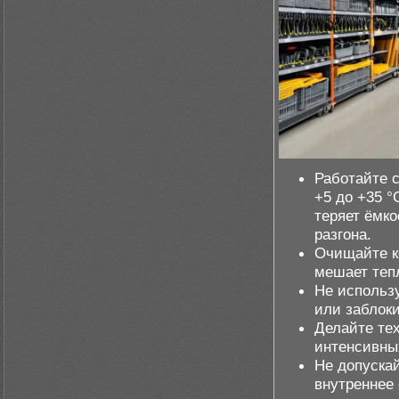
Работайте 
+5 до +35 °
теряет ёмко
разгона.
Очищайте к
мешает тепл
Не использ
или заблок
Делайте те
интенсивны
Не допускай
внутреннее