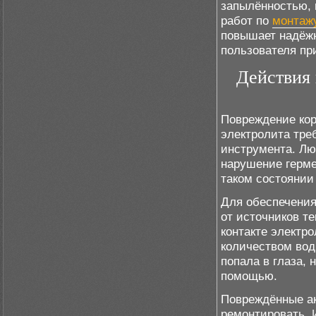
запылённостью, 
работ по
монтаж
повышает надёжн
пользователя пр
Действия 
Повреждение кор
электролита тре
инструмента. Лю
нарушение герме
таком состоянии 
Для обеспечения
от источников те
контакте электр
количеством вод
попала в глаза,
помощью.
Повреждённые ак
ремонтировать. 