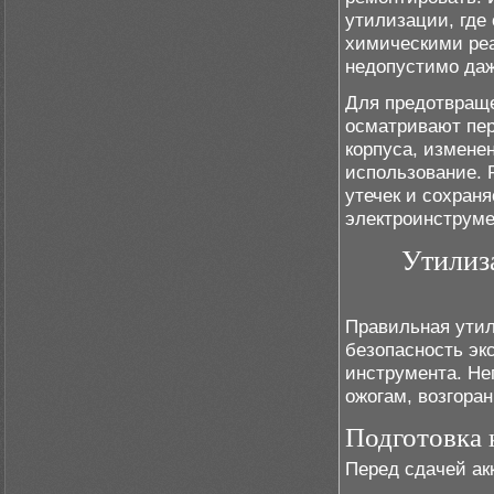
утилизации, где
химическими реа
недопустимо даж
Для предотвраще
осматривают пе
корпуса, изменен
использование. 
утечек и сохран
электроинструме
Утилиз
Правильная утил
безопасность эк
инструмента. Не
ожогам, возгора
Подготовка 
Перед сдачей ак