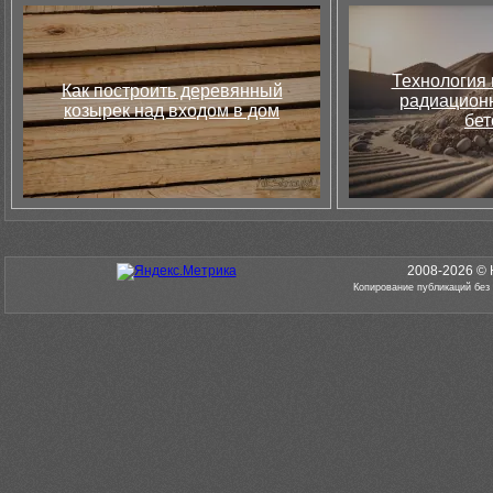
Технология 
Как построить деревянный
радиацион
козырек над входом в дом
бет
2008-2026 © 
Копирование публикаций без