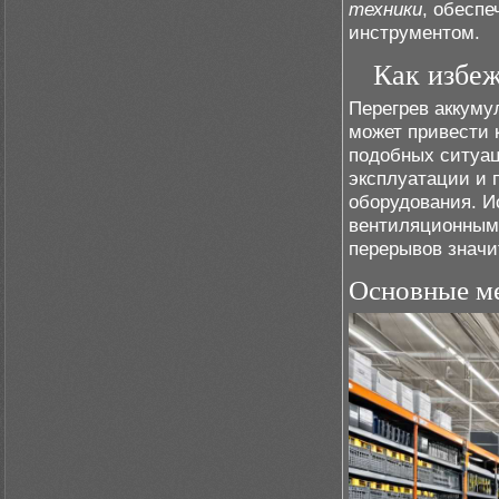
техники
, обесп
инструментом.
Как избеж
Перегрев аккуму
может привести 
подобных ситуа
эксплуатации и 
оборудования. И
вентиляционными
перерывов значи
Основные м