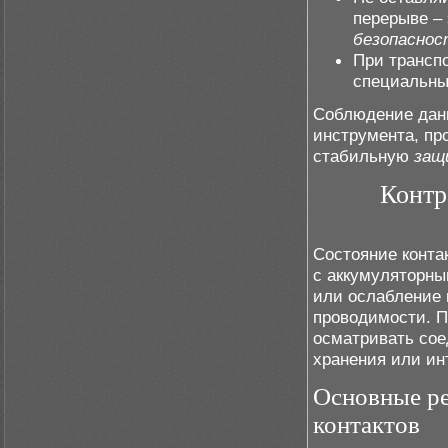
перерыве –
безопаснос
При трансп
специальны
Соблюдение данн
инструмента, пр
стабильную
защ
Контр
Состояние конта
с аккумуляторны
или ослабление 
проводимости. 
осматривать сое
хранения или ин
Основные р
контактов