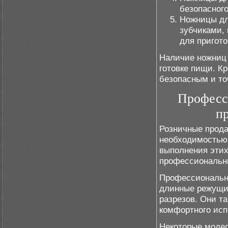
безопасного
Ножницы дл
зубчиками,
для пригото
Наличие ножниц 
готовке пищи. К
безопасным и то
Професс
пр
Розничные прода
необходимостью 
выполнения этих
профессиональн
Профессиональн
длинные режущие
разрезов. Они т
комфортного исп
Некоторые модел