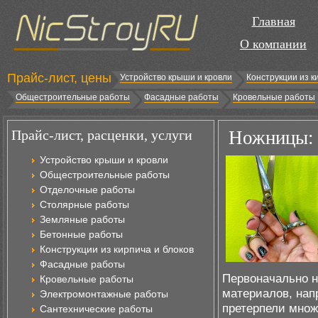
Главная
О компании
Прайс-лист, цены
Устройство крыши и кровли
Конструкции из к
Общестроительные работы
Фасадные работы
Кровельные работы
Прайс-лист, расценки, услуги
Ножницы: 
Устройство крыши и кровли
Общестроительные работы
Отделочные работы
Столярные работы
Земляные работы
Бетонные работы
Конструкции из кирпича и блоков
Фасадные работы
Первоначально н
Кровельные работы
материалов, нап
Электромонтажные работы
претерпели множ
Сантехнические работы