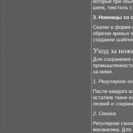
которые при обы
шелк, текстиль 
3. Ножницы со 
Скалки в форме 
обрезки кривых 
создании шаблон
Уход за нож
Для сохранения 
промышленности
за ними.
1. Регулярное о
После каждого и
остатков ткани 
лезвий и сохрани
2. Смазка
Регулярная смаз
механизма. Для 