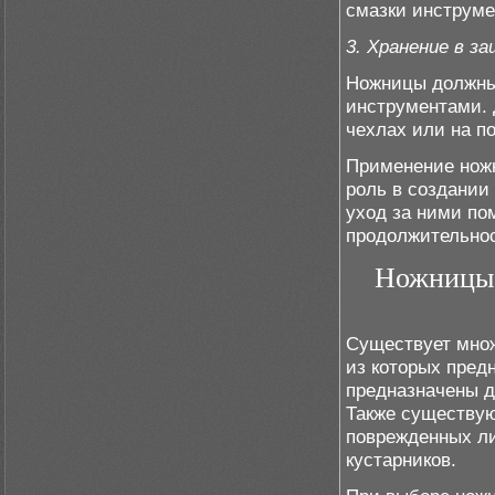
смазки инструме
3. Хранение в з
Ножницы должны 
инструментами. 
чехлах или на п
Применение нож
роль в создании
уход за ними пом
продолжительно
Ножницы 
Существует множ
из которых пред
предназначены дл
Также существую
поврежденных ли
кустарников.