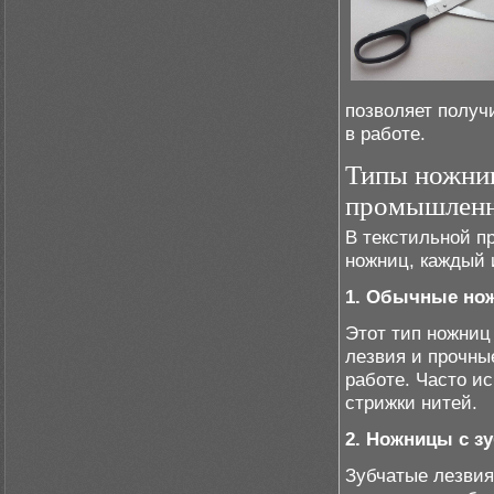
позволяет получ
в работе.
Типы ножниц
промышленн
В текстильной п
ножниц, каждый 
1. Обычные но
Этот тип ножниц
лезвия и прочные
работе. Часто и
стрижки нитей.
2. Ножницы с з
Зубчатые лезвия