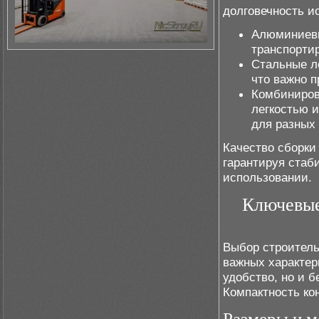
долговечность и
Алюминиевы
транспорти
Стальные л
что важно п
Комбиниров
легкостью 
для разных
Качество сборки
гарантируя стаб
использовании.
Ключевые
Выбор строител
важных характер
удобство, но и 
Компактность ко
Размеры и м