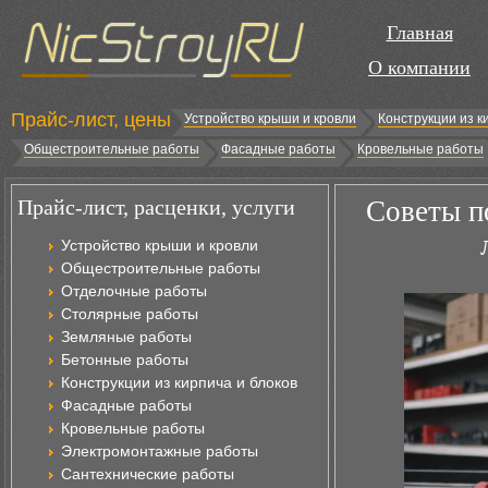
Главная
О компании
Прайс-лист, цены
Устройство крыши и кровли
Конструкции из к
Общестроительные работы
Фасадные работы
Кровельные работы
Прайс-лист, расценки, услуги
Советы п
Устройство крыши и кровли
Общестроительные работы
Отделочные работы
Столярные работы
Земляные работы
Бетонные работы
Конструкции из кирпича и блоков
Фасадные работы
Кровельные работы
Электромонтажные работы
Сантехнические работы