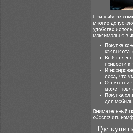
При выборе
ком
многие допускаю
удобство исполь
максимально выг
Покупка кон
как высота 
Выбор лесо
привести к 
Игнорирован
леса, что у
Отсутствие
может повли
Покупка сли
для мобиль
Внимательный по
обеспечить комф
Где купит