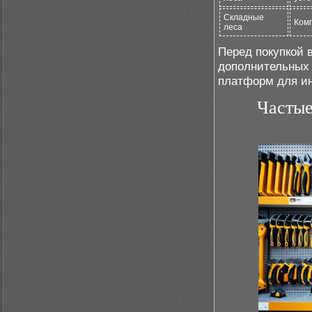
Складные
Комп
леса
Перед покупкой 
дополнительных 
платформ для и
Частые