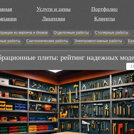
авная
Услуги и цены
Портфолио
мпании
Лицензии
Клиенты
трукции из кирпича и блоков
Отделочные работы
Столярные работы
ные работы
Сантехнические работы
Электромонтажные работы
Баз
рационные плиты: рейтинг надежных мод
1