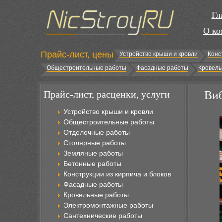
Гл
О ко
Прайс-лист, цены
Устройство крыши и кровли
Конс
Общестроительные работы
Фасадные работы
Кровель
Прайс-лист, расценки, услуги
Виб
Устройство крыши и кровли
Общестроительные работы
Отделочные работы
Столярные работы
Земляные работы
Бетонные работы
Конструкции из кирпича и блоков
Фасадные работы
Кровельные работы
Электромонтажные работы
Сантехнические работы