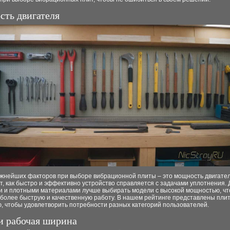
ть двигателя
ажнейших факторов при выборе вибрационной плиты – это мощность двигател
, как быстро и эффективно устройство справляется с задачами уплотнения.
и и плотными материалами лучше выбирать модели с высокой мощностью, чт
 более быструю и качественную работу. В нашем рейтинге представлены плит
, чтобы удовлетворить потребности разных категорий пользователей.
и рабочая ширина