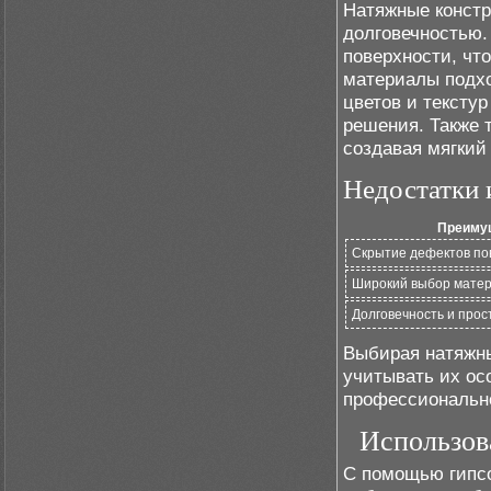
Натяжные констр
долговечностью.
поверхности, чт
материалы подхо
цветов и тексту
решения. Также 
создавая мягкий
Недостатки 
Преиму
Скрытие дефектов по
Широкий выбор матер
Долговечность и прос
Выбирая натяжны
учитывать их ос
профессионально
Использов
С помощью гипсо