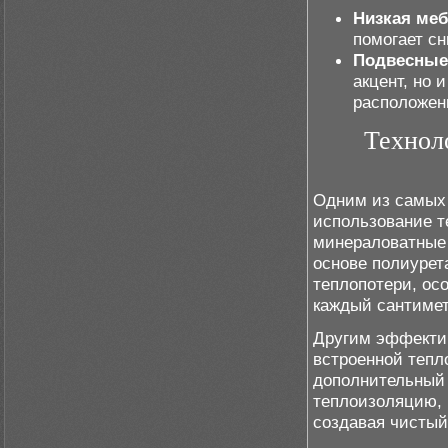
Низкая меб
помогает сн
Подвесные
акцент, но 
расположены
Технол
Одним из самых 
использование т
минераловатные 
основе полиурет
теплопотери, ос
каждый сантимет
Другим эффектив
встроенной тепл
дополнительный 
теплоизоляцию, 
создавая чистый