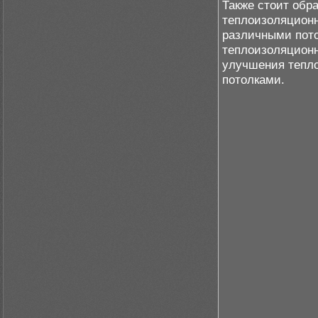
Также стоит обр
теплоизоляционн
различными пот
теплоизоляционн
улучшения тепл
потолками.