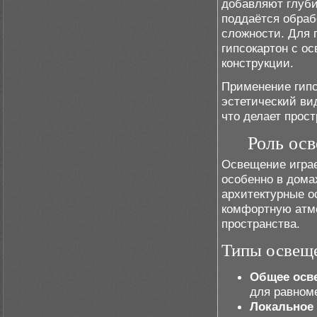
добавляют глуби
поддаётся обраб
сложности. Для 
гипсокартон с о
конструкции.
Применение гипс
эстетический ви
что делает прос
Роль ос
Освещение играе
особенно в дома
архитектурные о
комфортную атмо
пространства.
Типы освеще
Общее осв
для равном
Локальное