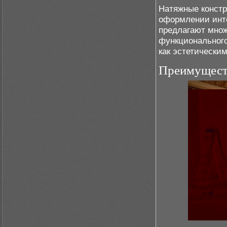
Натяжные констр
оформлении инте
предлагают множ
функционального
как эстетически
Преимущест