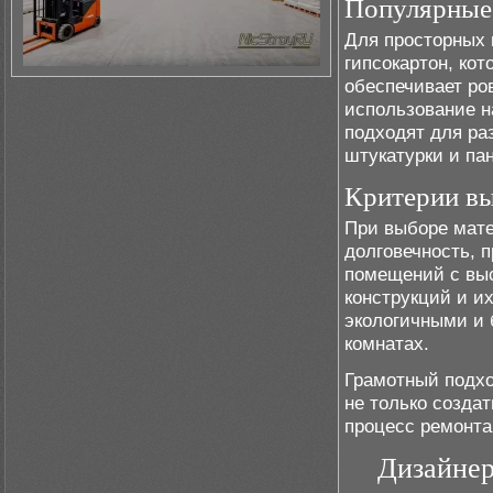
Популярные 
Для просторных 
гипсокартон, ко
обеспечивает ро
использование н
подходят для ра
штукатурки и па
Критерии вы
При выборе мате
долговечность, 
помещений с выс
конструкций и и
экологичными и 
комнатах.
Грамотный подхо
не только созда
процесс ремонта
Дизайнер