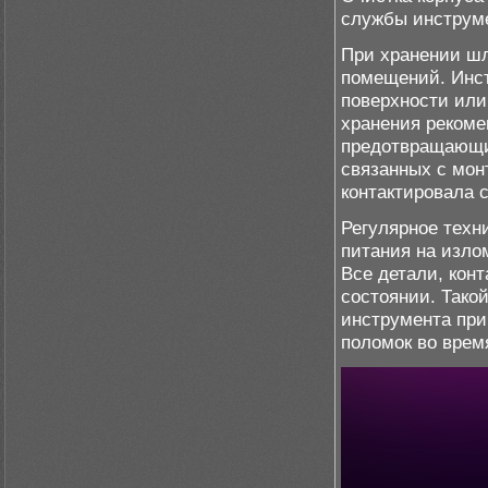
службы инструм
При хранении ш
помещений. Инст
поверхности или
хранения рекоме
предотвращающие
связанных с мо
контактировала 
Регулярное техн
питания на изло
Все детали, кон
состоянии. Тако
инструмента при
поломок во врем