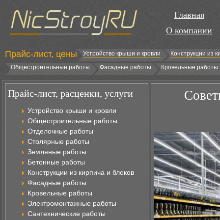
Главная
О компании
Прайс-лист, цены
Устройство крыши и кровли
Конструкции из к
Общестроительные работы
Фасадные работы
Кровельные работы
Прайс-лист, расценки, услуги
Совет
Устройство крыши и кровли
Общестроительные работы
Отделочные работы
Столярные работы
Земляные работы
Бетонные работы
Конструкции из кирпича и блоков
Фасадные работы
Кровельные работы
Электромонтажные работы
Сантехнические работы