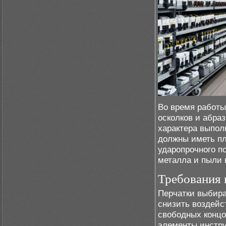
Во время работы
осколков и абра
характера выпол
должны иметь пл
ударопрочного п
металла и пыли 
Требования 
Перчатки выбира
снизить воздейс
свободных концо
элементы инстру