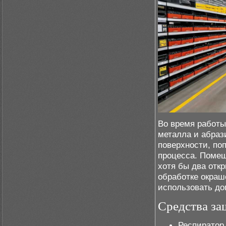
Во время работ
металла и абраз
поверхности, по
процесса. Поме
хотя бы два отк
обработке окраш
использовать до
Средства за
Респиратор