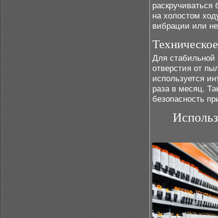
раскручиваться 
на холостом ходу
вибрации или не
Техническое
Для стабильной 
отверстия от п
используется ин
раза в месяц. Та
безопасность пр
Использ