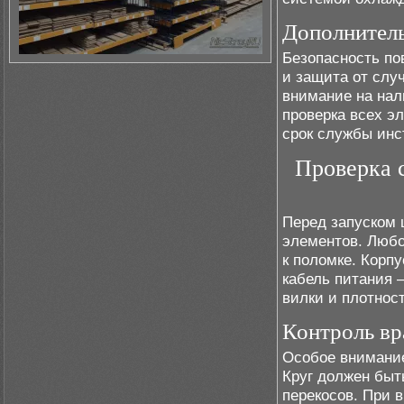
Дополнитель
Безопасность по
и защита от слу
внимание на нал
проверка всех э
срок службы инс
Проверка 
Перед запуском
элементов. Любо
к поломке. Корп
кабель питания 
вилки и плотнос
Контроль в
Особое внимание
Круг должен быть
перекосов. При