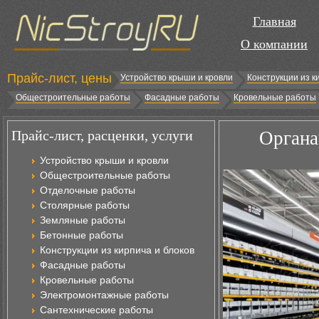
Главная
О компании
Прайс-лист, цены
Устройство крыши и кровли
Конструкции из к
Общестроительные работы
Фасадные работы
Кровельные работы
Прайс-лист, расценки, услуги
Органа
Устройство крыши и кровли
Общестроительные работы
Отделочные работы
Столярные работы
Земляные работы
Бетонные работы
Конструкции из кирпича и блоков
Фасадные работы
Кровельные работы
Электромонтажные работы
Сантехнические работы