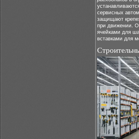
устанавливаютс
сервисных авто
защищают крепе
при движении. О
ячейками для шай
вставками для м
Строительн