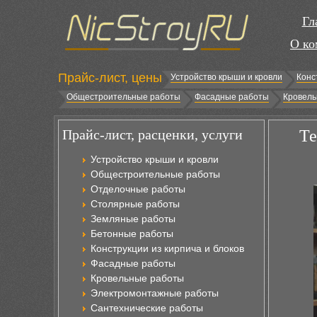
Гл
О ко
Прайс-лист, цены
Устройство крыши и кровли
Конс
Общестроительные работы
Фасадные работы
Кровель
Прайс-лист, расценки, услуги
Те
Устройство крыши и кровли
Общестроительные работы
Отделочные работы
Столярные работы
Земляные работы
Бетонные работы
Конструкции из кирпича и блоков
Фасадные работы
Кровельные работы
Электромонтажные работы
Сантехнические работы