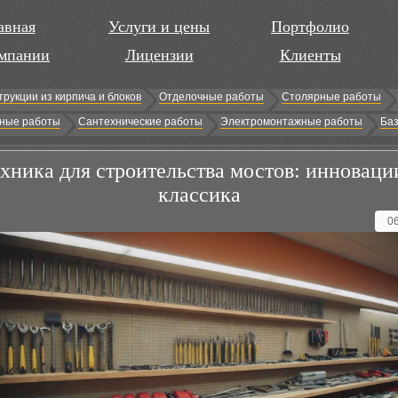
авная
Услуги и цены
Портфолио
мпании
Лицензии
Клиенты
трукции из кирпича и блоков
Отделочные работы
Столярные работы
ные работы
Сантехнические работы
Электромонтажные работы
Баз
хника для строительства мостов: инноваци
классика
0