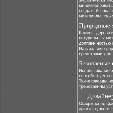
экологически чи
минимизировать 
создать безопас
материалы подход
Природные м
Камень, дерево 
натуральных мат
долговечностью 
Натуральное де
средствами для 
Безопасные
Использование э
способствует со
Такие фасады не
требованиям уст
Дизайне
Оформление фас
архитектурного 