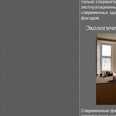
только сохранит
эксплуатационны
современных зда
фасадов.
Экологиче
Современные фа