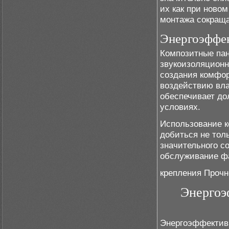
их как при новом
монтажа сокраща
Энергоэффек
Композитные па
звукоизоляционн
создания комфор
воздействию вла
обеспечивает до
условиях.
Использование к
добиться не тол
значительного с
обслуживание ф
крепления Прочн
Энергоэ
Энергоэффективн