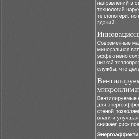
направлений в с
технологий нару
теплопотери, но
зданий.
Инновацион
Современные мат
минеральная ват
эффективно сохр
низкой теплопро
службы, что дел
Вентилируем
микроклима
Вентилируемые 
для энергоэффек
стеной позволяе
влаги и улучшая
снижает риск по
Энергоэффекти