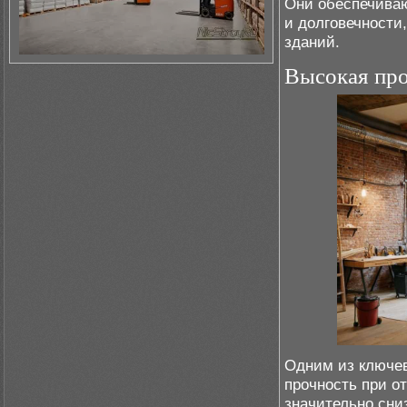
Они обеспечиваю
и долговечности
зданий.
Высокая про
Одним из ключев
прочность при о
значительно сни