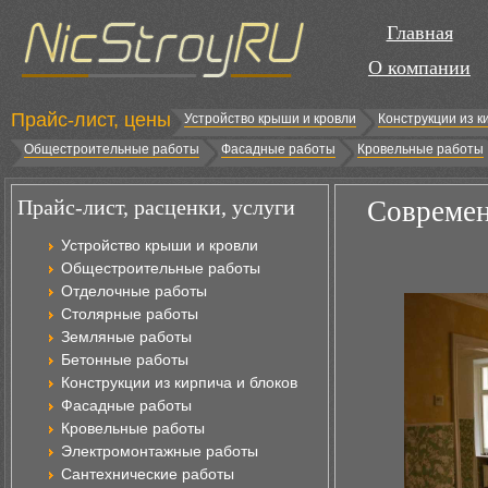
Главная
О компании
Прайс-лист, цены
Устройство крыши и кровли
Конструкции из к
Общестроительные работы
Фасадные работы
Кровельные работы
Прайс-лист, расценки, услуги
Современ
Устройство крыши и кровли
Общестроительные работы
Отделочные работы
Столярные работы
Земляные работы
Бетонные работы
Конструкции из кирпича и блоков
Фасадные работы
Кровельные работы
Электромонтажные работы
Сантехнические работы