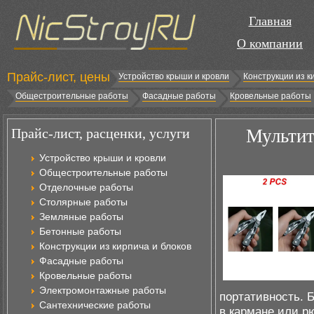
Главная
О компании
Прайс-лист, цены
Устройство крыши и кровли
Конструкции из к
Общестроительные работы
Фасадные работы
Кровельные работы
Прайс-лист, расценки, услуги
Мультит
Устройство крыши и кровли
Общестроительные работы
Отделочные работы
Столярные работы
Земляные работы
Бетонные работы
Конструкции из кирпича и блоков
Фасадные работы
Кровельные работы
Электромонтажные работы
портативность. 
Сантехнические работы
в кармане или р