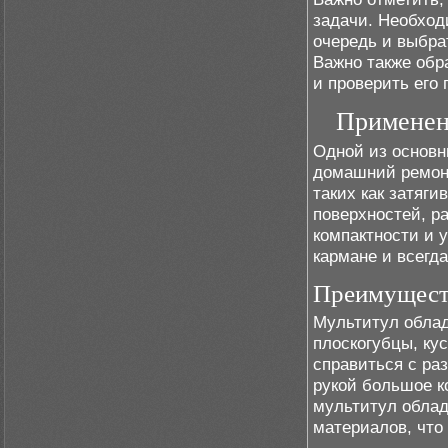
задачи. Необход
очередь и выбра
Важно также обр
и проверить его 
Применен
Одной из основн
домашний ремонт
таких как затяги
поверхностей, р
компактности и 
кармане и всегда
Преимуществ
Мультитул облад
плоскогубцы, кус
справиться с ра
рукой большое к
мультитул облад
материалов, что