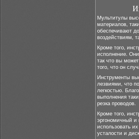
И
Мультитулы высо
материалов, так
обеспечивают до
воздействиям, т
Кроме того, инс
исполнение. Они
так что вы може
того, что он сл
Инструменты выс
лезвиями, что п
легкостью. Благ
выполнения таких
резка проводов.
Кроме того, инс
эргономичный и 
использовать их
усталости и дис