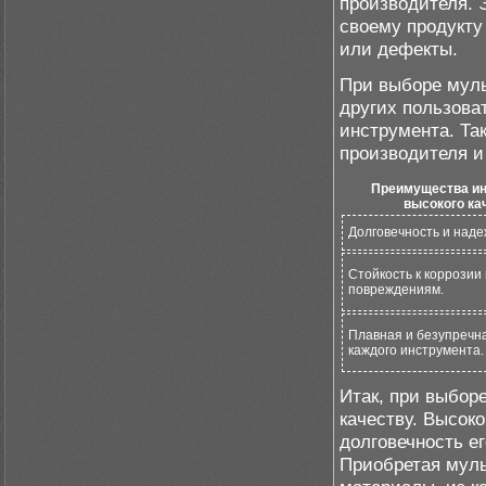
производителя. 
своему продукту
или дефекты.
При выборе муль
других пользова
инструмента. Та
производителя и 
Преимущества ин
высокого ка
Долговечность и наде
Стойкость к коррозии 
повреждениям.
Плавная и безупречн
каждого инструмента.
Итак, при выбор
качеству. Высок
долговечность ег
Приобретая муль