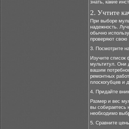
знать, какие инс
2. Учтите к
При выборе муль
надежность. Луч
обычно использу
проверяют свою 
3. Посмотрите н
Изучите список 
мультитул. Они 
вашим потребнос
ремонтных работ
плоскогубцев и 
4. Придайте вни
Размер и вес му
вы собираетесь н
необходимо выбр
5. Сравните цен