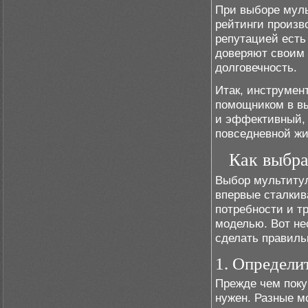
При выборе муль
рейтинги произв
репутацией есть 
доверяют своим 
долговечность.
Итак, инструмен
помощником в вы
и эффективный, 
повседневной жи
Как выбра
Выбор мультитул
впервые сталкив
потребности и т
моделью. Вот не
сделать правиль
1. Определи
Прежде чем поку
нужен. Разные м