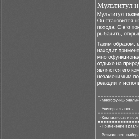
Мультитул н
Мультитул также
Он становится н
похода. С его п
рыбачить, откры
Таким образом, 
находит примене
многофункционал
отдыхе на приро
являются его ком
незаменимым по
реакции и испол
- Многофункциональн
- Универсальность
- Компактность и пор
- Применение в разл
- Возможность выбора