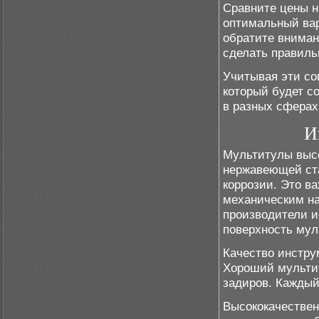
Сравните цены н
оптимальный вар
обратите вниман
сделать правиль
Учитывая эти со
который будет с
в разных сферах
И
Мультитулы высо
нержавеющей ста
коррозии. Это ва
механическим на
производители 
поверхность мул
Качество инстру
Хороший мультит
задиров. Каждый
Высококачествен