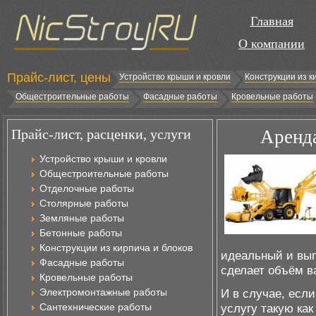
Главная
О компании
Прайс-лист, цены
Устройство крыши и кровли
Конструкции из к
Общестроительные работы
Фасадные работы
Кровельные работы
Прайс-лист, расценки, услуги
Аренда
Устройство крыши и кровли
Общестроительные работы
Отделочные работы
Столярные работы
Земляные работы
Бетонные работы
Конструкции из кирпича и блоков
идеальный и выг
Фасадные работы
сделает объём в
Кровельные работы
Электромонтажные работы
И в случае, есл
Сантехнические работы
услугу такую ка