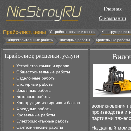
Главная
О компании
Прайс-лист, цены
Устройство крыши и кровли
Конструкции из к
Общестроительные работы
Фасадные работы
Кровельные работы
Прайс-лист, расценки, услуги
Вило
Устройство крыши и кровли
Общестроительные работы
Отделочные работы
Столярные работы
Земляные работы
Бетонные работы
Конструкции из кирпича и блоков
возникновения п
Фасадные работы
производства и 
Кровельные работы
партиями тяжело
Электромонтажные работы
Сантехнические работы
На данный момент