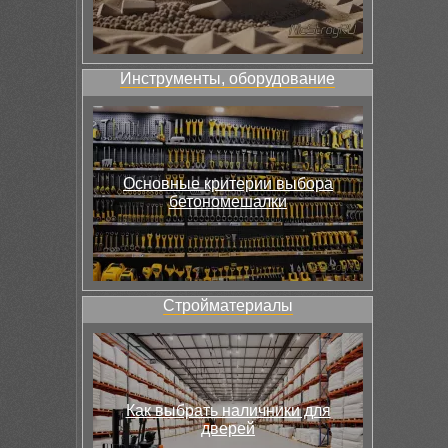
Инструменты, оборудование
Основные критерии выбора
бетономешалки
Стройматериалы
Как выбрать наличники для
дверей