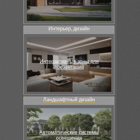
Интерьер, дизайн
Интерактивные зоны для
презентаций
Ландшафтный дизайн
Автоматические системы
освещения