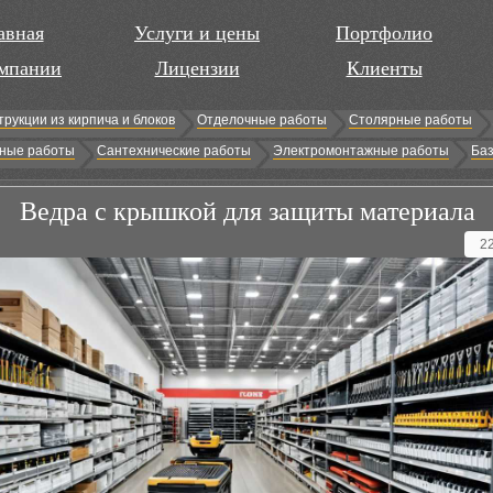
авная
Услуги и цены
Портфолио
мпании
Лицензии
Клиенты
трукции из кирпича и блоков
Отделочные работы
Столярные работы
ные работы
Сантехнические работы
Электромонтажные работы
Баз
Ведра с крышкой для защиты материала
2