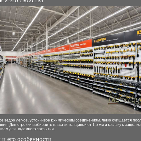
к и его свойства
е ведро легкое, устойчивое к химическим соединениям, легко очищается пос
ния. Для стройки выбирайте пластик толщиной от 1,5 мм и крышку с защёлко
нием для надежного закрытия.
 и его особенности