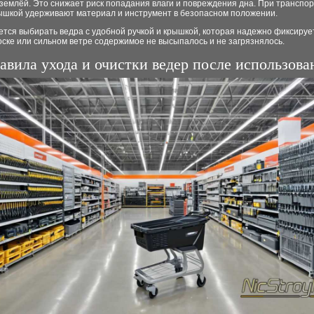
 землёй. Это снижает риск попадания влаги и повреждения дна. При транспо
рышкой удерживают материал и инструмент в безопасном положении.
тся выбирать ведра с удобной ручкой и крышкой, которая надежно фиксируе
ске или сильном ветре содержимое не высыпалось и не загрязнялось.
авила ухода и очистки ведер после использова