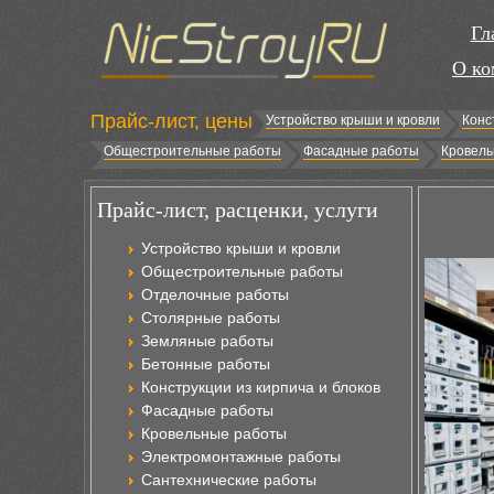
Гл
О ко
Прайс-лист, цены
Устройство крыши и кровли
Конс
Общестроительные работы
Фасадные работы
Кровель
Прайс-лист, расценки, услуги
Устройство крыши и кровли
Общестроительные работы
Отделочные работы
Столярные работы
Земляные работы
Бетонные работы
Конструкции из кирпича и блоков
Фасадные работы
Кровельные работы
Электромонтажные работы
Сантехнические работы