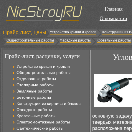
Главная
О компании
Прайс-лист, цены
Устройство крыши и кровли
Конструкции из к
Общестроительные работы
Фасадные работы
Кровельные работы
Прайс-лист, расценки, услуги
Угло
Устройство крыши и кровли
Общестроительные работы
Отделочные работы
Столярные работы
Земляные работы
Бетонные работы
Конструкции из кирпича и блоков
Фасадные работы
основную задачу
Кровельные работы
твердых материа
Электромонтажные работы
расположена пер
Сантехнические работы