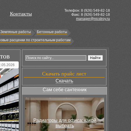
Телефон: 8 (
926
) 549-82-18
Контакты
Факс: 8 (926) 549-82-18
manager@nicstroy.ru
Земляные работы
Бетонные работы
овые расценки по строительным работам
тов
2.05.2026
Скачать прайс лист
Скачать
Сам себе сантехник
Радиаторы для офиса: какой
выбрать