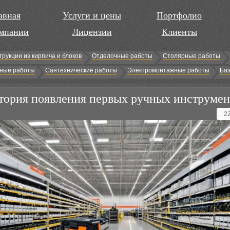
авная
Услуги и цены
Портфолио
мпании
Лицензии
Клиенты
трукции из кирпича и блоков
Отделочные работы
Столярные работы
ные работы
Сантехнические работы
Электромонтажные работы
Баз
тория появления первых ручных инструмен
2