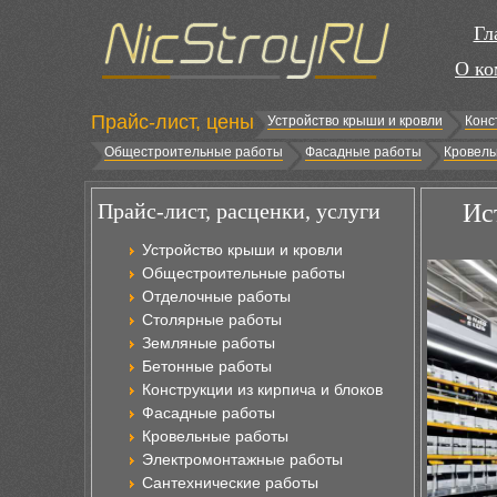
Гл
О ко
Прайс-лист, цены
Устройство крыши и кровли
Конс
Общестроительные работы
Фасадные работы
Кровель
Прайс-лист, расценки, услуги
Ис
Устройство крыши и кровли
Общестроительные работы
Отделочные работы
Столярные работы
Земляные работы
Бетонные работы
Конструкции из кирпича и блоков
Фасадные работы
Кровельные работы
Электромонтажные работы
Сантехнические работы