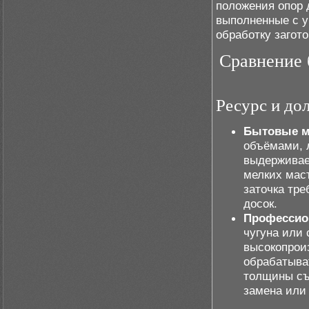
положения опор 
выполненные с у
обработку загот
Сравнение 
Ресурс и до
Бытовые м
объёмами, 
выдерживае
мелких маст
заточка тре
досок.
Профессио
чугуна или
высокопрои
обрабатыва
толщины съ
замена или 