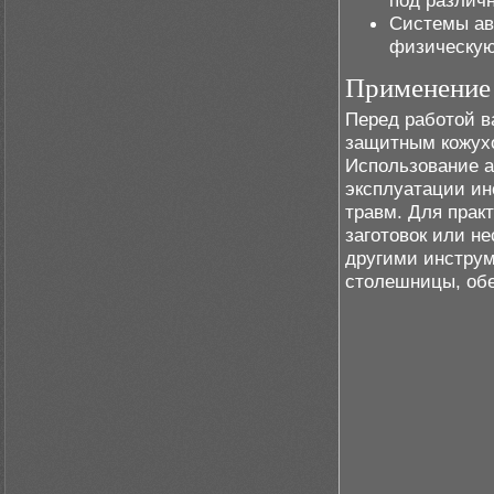
под различн
Системы ав
физическую 
Применение 
Перед работой в
защитным кожухо
Использование а
эксплуатации ин
травм. Для практ
заготовок или н
другими инструм
столешницы, обе