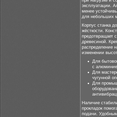
при нагрузке и 
эксплуатации. А
менее устойчивы
для небольших м
Корпус станка д
жёсткости. Конс
предотвращает с
древесиной. Кр
распределение н
изменении высот
Для бытовог
с алюминие
Для мастерс
чугунной о
Для промыш
оборудовани
антивибрац
Наличие стабил
прокладок помог
подачи. Удобным