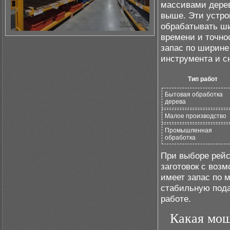
массивами дерев
выше. Эти устро
обрабатывать ш
времени и точнос
запас по ширине
инструмента и с
Тип работ
Бытовая обработка
дерева
Малое производство
Промышленная
обработка
При выборе рейс
заготовок с воз
имеет запас по 
стабильную пода
работе.
Какая мощ