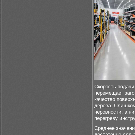
Скорость подачи
перемещает заго
качество поверх
дерева. Слишком
неровности, а ни
перегреву инстр
Среднее значени
достаточно для 