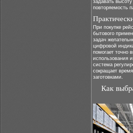
задавать высоту
повторяемость п
Практически
При покупке рей
бытового примен
задач желательн
цифровой индик
помогает точно 
использования и
система регулир
сокращает время
заготовками.
Как выбр