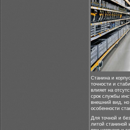
Станина и корпу
точности и стаб
влияет на отсут
срок службы инс
внешний вид, но
особенности ста
Для точной и бе
литой станиной 