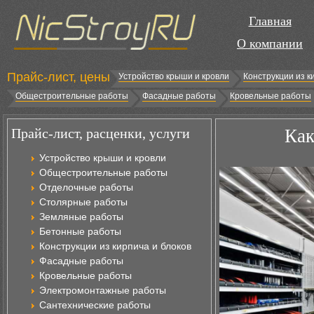
Главная
О компании
Прайс-лист, цены
Устройство крыши и кровли
Конструкции из к
Общестроительные работы
Фасадные работы
Кровельные работы
Прайс-лист, расценки, услуги
Как
Устройство крыши и кровли
Общестроительные работы
Отделочные работы
Столярные работы
Земляные работы
Бетонные работы
Конструкции из кирпича и блоков
Фасадные работы
Кровельные работы
Электромонтажные работы
Сантехнические работы