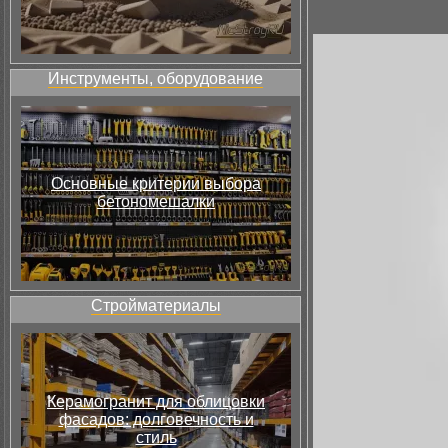
Инструменты, оборудование
Основные критерии выбора
бетономешалки
Стройматериалы
Керамогранит для облицовки
фасадов: долговечность и
стиль