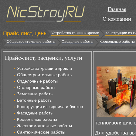
Главная
О компании
Прайс-лист, цены
Устройство крыши и кровли
Конструкции из к
Общестроительные работы
Фасадные работы
Кровельные работы
Прайс-лист, расценки, услуги
Устройство крыши и кровли
Общестроительные работы
Отделочные работы
Столярные работы
Земляные работы
Бетонные работы
Конструкции из кирпича и блоков
Фасадные работы
Кровельные работы
теплоизоляцию в
Электромонтажные работы
Сантехнические работы
Для удобства вы