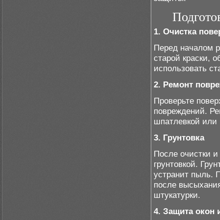
Подгото
1. Очистка пове
Перед началом р
старой краски, о
использовать ст
2. Ремонт повр
Проверьте повер
повреждений. Р
шпатлевкой или 
3. Грунтовка
После очистки и
грунтовкой. Гру
устранит пыль. 
после высыхания
штукатурки.
4. Защита окон 