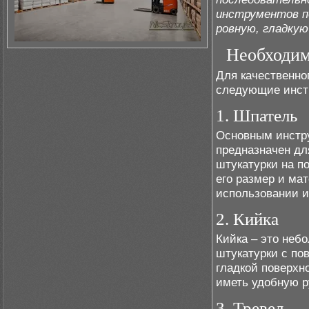
инструментов п
ровную, гладкую
Необходим
Для качественно
следующие инст
1. Шпатель
Основным инстру
предназначен дл
штукатурки на п
его размер и ма
использовании и
2. Кийка
Кийка – это неб
штукатурки с по
гладкой поверхн
иметь удобную р
3. Тревел