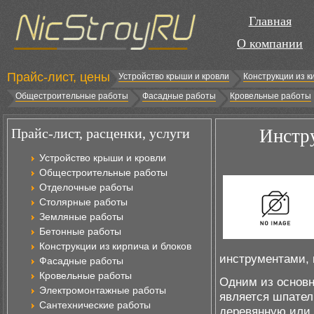
Главная
О компании
Прайс-лист, цены
Устройство крыши и кровли
Конструкции из к
Общестроительные работы
Фасадные работы
Кровельные работы
Прайс-лист, расценки, услуги
Инстру
Устройство крыши и кровли
Общестроительные работы
Отделочные работы
Столярные работы
Земляные работы
Бетонные работы
Конструкции из кирпича и блоков
инструментами, 
Фасадные работы
Кровельные работы
Одним из основн
Электромонтажные работы
является шпател
Сантехнические работы
деревянную или 