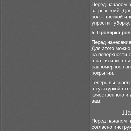
Перед началом р
загрязнений. Для
пол - пленкой и
упростит уборку.
5. Проверка ров
Перед нанесение
Для этого можно
на поверхности 
шпатля или шли
равномерное нан
покрытия.
Теперь вы знает
штукатуркой сте
качественного и 
вам!
На
Перед началом н
согласно инстру