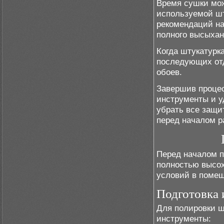
Время сушки мож
используемой ш
рекомендаций на
полного высыхан
Когда штукатурк
последующих отд
обоев.
Завершив процес
инструменты и у
убрать все защи
перед началом р
Перед началом п
полностью высох
условий в помещ
Подготовка 
Для полировки ш
инструменты: