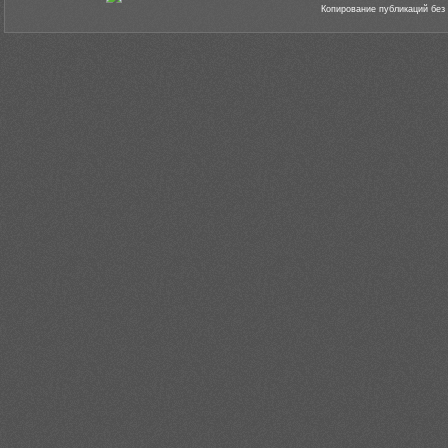
Копирование публикаций без